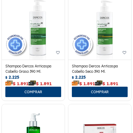
Shampoo Dercos Anticaspa
Shampoo Dercos Anticaspa
Cabello Graso 390 Ml.
Cabello Seco 390 Ml.
2.225
2.225
$
$
$
1.891
$
1.891
$
1.891
$
1.891