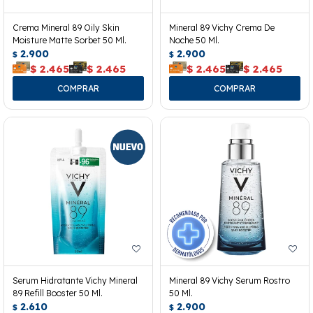
Crema Mineral 89 Oily Skin
Mineral 89 Vichy Crema De
Moisture Matte Sorbet 50 Ml.
Noche 50 Ml.
2.900
2.900
$
$
$
2.465
$
2.465
$
2.465
$
2.465
Serum Hidratante Vichy Mineral
Mineral 89 Vichy Serum Rostro
89 Refill Booster 50 Ml.
50 Ml.
2.610
2.900
$
$