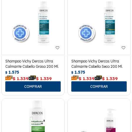
Shampoo Vichy Dercos Ultra
Shampoo Vichy Dercos Ultra
Calmante Cabello Graso 200 Ml.
Calmante Cabello Seco 200 Ml.
1.575
1.575
$
$
$
1.339
$
1.339
$
1.339
$
1.339