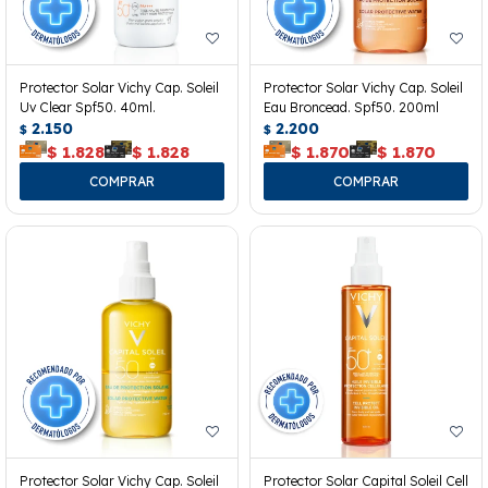
Protector Solar Vichy Cap. Soleil
Protector Solar Vichy Cap. Soleil
Uv Clear Spf50. 40ml.
Eau Broncead. Spf50. 200ml
2.150
2.200
$
$
$
1.828
$
1.828
$
1.870
$
1.870
Protector Solar Vichy Cap. Soleil
Protector Solar Capital Soleil Cell