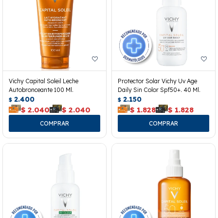
Vichy Capital Soleil Leche
Protector Solar Vichy Uv Age
Autobronceante 100 Ml.
Daily Sin Color Spf50+. 40 Ml.
2.400
2.150
$
$
$
2.040
$
2.040
$
1.828
$
1.828