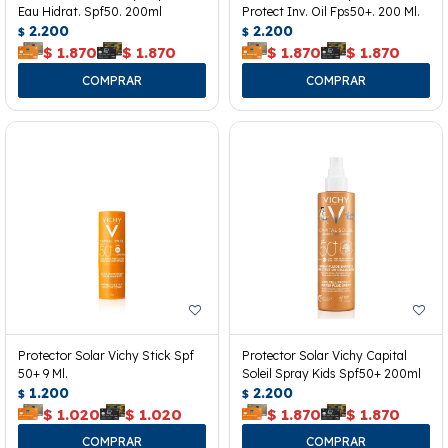
Eau Hidrat. Spf50. 200ml
Protect Inv. Oil Fps50+. 200 Ml.
2.200
2.200
$
$
$
1.870
$
1.870
$
1.870
$
1.870
Protector Solar Vichy Stick Spf
Protector Solar Vichy Capital
50+ 9 Ml.
Soleil Spray Kids Spf50+ 200ml
1.200
2.200
$
$
$
1.020
$
1.020
$
1.870
$
1.870