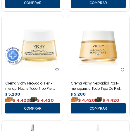
Crema Vichy Neovadiol Peri-
Crema Vichy Neovadiol Post-
menop. Noche Todo Tipo Piel
menopausia Todo Tipo De Piel
50ml
5.200
50ml
5.200
$
$
$
4.420
$
4.420
$
4.420
$
4.420