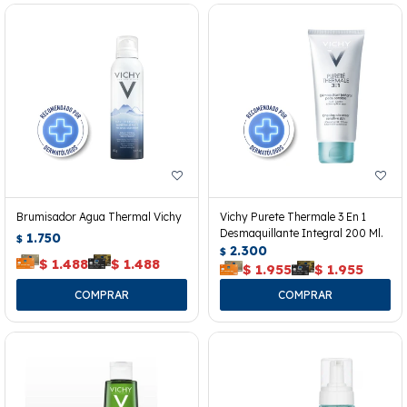
Brumisador Agua Thermal Vichy
Vichy Purete Thermale 3 En 1
Desmaquillante Integral 200 Ml.
1.750
$
2.300
$
$
1.488
$
1.488
$
1.955
$
1.955