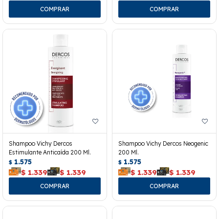
Shampoo Vichy Dercos
Shampoo Vichy Dercos Neogenic
Estimulante Anticaída 200 Ml.
200 Ml.
1.575
1.575
$
$
$
1.339
$
1.339
$
1.339
$
1.339