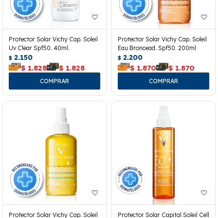
Protector Solar Vichy Cap. Soleil
Protector Solar Vichy Cap. Soleil
Uv Clear Spf50. 40ml.
Eau Broncead. Spf50. 200ml
2.150
2.200
$
$
$
1.828
$
1.828
$
1.870
$
1.870
Protector Solar Vichy Cap. Soleil
Protector Solar Capital Soleil Cell