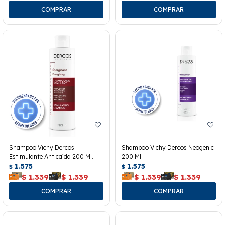
Shampoo Vichy Dercos
Shampoo Vichy Dercos Neogenic
Estimulante Anticaída 200 Ml.
200 Ml.
1.575
1.575
$
$
$
1.339
$
1.339
$
1.339
$
1.339