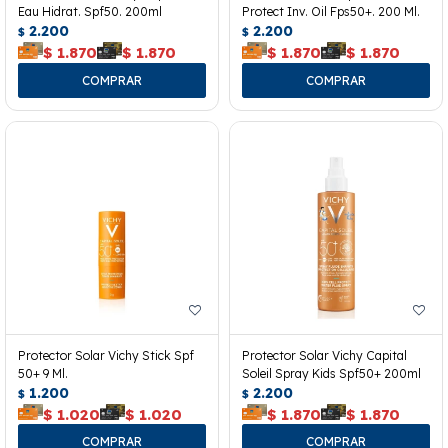
Eau Hidrat. Spf50. 200ml
Protect Inv. Oil Fps50+. 200 Ml.
2.200
2.200
$
$
$
1.870
$
1.870
$
1.870
$
1.870
Protector Solar Vichy Stick Spf
Protector Solar Vichy Capital
50+ 9 Ml.
Soleil Spray Kids Spf50+ 200ml
1.200
2.200
$
$
$
1.020
$
1.020
$
1.870
$
1.870