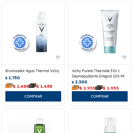
Brumisador Agua Thermal Vichy
Vichy Purete Thermale 3 En 1
Desmaquillante Integral 200 Ml.
1.750
$
2.300
$
$
1.488
$
1.488
$
1.955
$
1.955