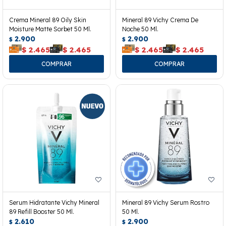
Crema Mineral 89 Oily Skin
Mineral 89 Vichy Crema De
Moisture Matte Sorbet 50 Ml.
Noche 50 Ml.
2.900
2.900
$
$
$
2.465
$
2.465
$
2.465
$
2.465
Serum Hidratante Vichy Mineral
Mineral 89 Vichy Serum Rostro
89 Refill Booster 50 Ml.
50 Ml.
2.610
2.900
$
$