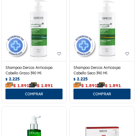
Shampoo Dercos Anticaspa
Shampoo Dercos Anticaspa
Cabello Graso 390 Ml.
Cabello Seco 390 Ml.
2.225
2.225
$
$
$
1.891
$
1.891
$
1.891
$
1.891