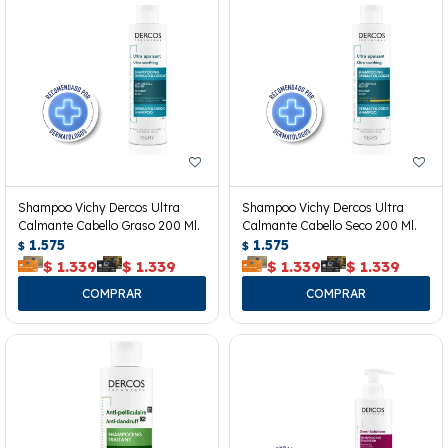
Shampoo Vichy Dercos Ultra
Shampoo Vichy Dercos Ultra
Calmante Cabello Graso 200 Ml.
Calmante Cabello Seco 200 Ml.
1.575
1.575
$
$
$
1.339
$
1.339
$
1.339
$
1.339