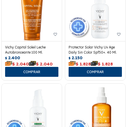
Vichy Capital Soleil Leche
Protector Solar Vichy Uv Age
Autobronceante 100 Ml.
Daily Sin Color Spf50+. 40 Ml.
2.400
2.150
$
$
$
2.040
$
2.040
$
1.828
$
1.828