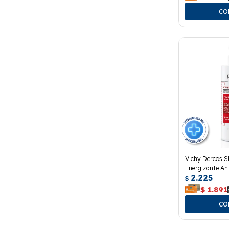
Vichy Dercos 
Energizante An
2.225
$
$
1.891