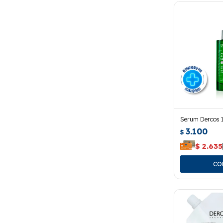
Serum Dercos 1
3.100
$
$
2.635