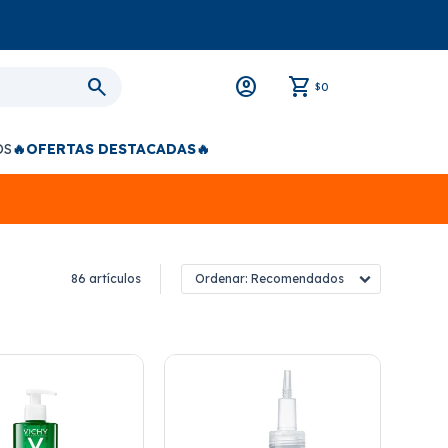
0
$
OS
🔥OFERTAS DESTACADAS🔥
86 artículos
Recomendados