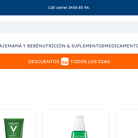
Call center 2406 80 96.
AJE
MAMÁ Y BEBÉ
NUTRICIÓN & SUPLEMENTOS
MEDICAMENT
DESCUENTOS
TODOS LOS DIAS