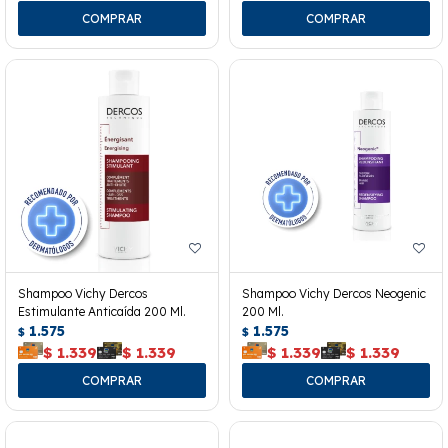
Shampoo Vichy Dercos
Shampoo Vichy Dercos Neogenic
Estimulante Anticaída 200 Ml.
200 Ml.
1.575
1.575
$
$
$
1.339
$
1.339
$
1.339
$
1.339