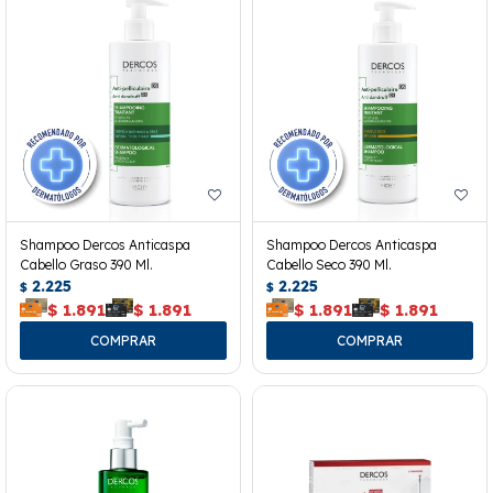
Shampoo Dercos Anticaspa
Shampoo Dercos Anticaspa
Cabello Graso 390 Ml.
Cabello Seco 390 Ml.
2.225
2.225
$
$
$
1.891
$
1.891
$
1.891
$
1.891