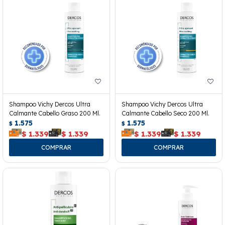
Shampoo Vichy Dercos Ultra
Shampoo Vichy Dercos Ultra
Calmante Cabello Graso 200 Ml.
Calmante Cabello Seco 200 Ml.
1.575
1.575
$
$
$
1.339
$
1.339
$
1.339
$
1.339