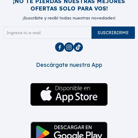
¡NO TE PIERDAS NUESTRAS MEJORES
OFERTAS SOLO PARA VOS!
¡Suscribite y recibí todas nuestras novedades!
SUSCRIBIRME



Descárgate nuestra App