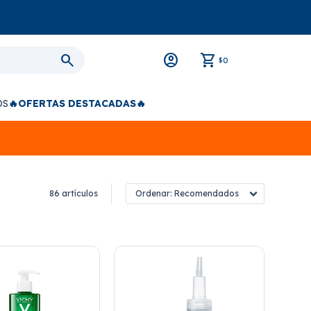
0
$
OS
🔥OFERTAS DESTACADAS🔥
86 artículos
Recomendados