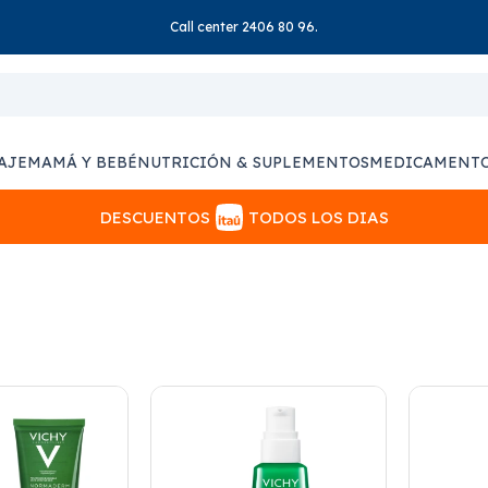
Call center 2406 80 96.
AJE
MAMÁ Y BEBÉ
NUTRICIÓN & SUPLEMENTOS
MEDICAMENT
DESCUENTOS
TODOS LOS DIAS