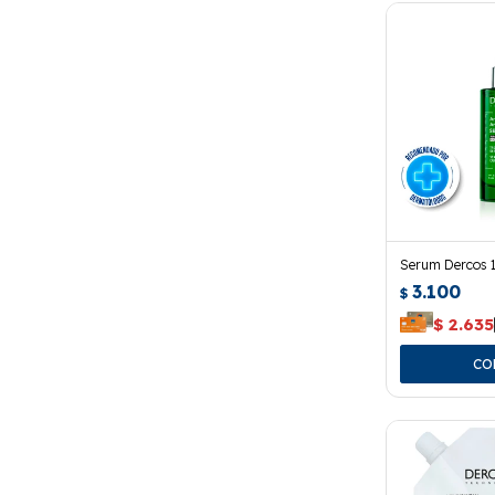
Serum Dercos 1
3.100
$
$
2.635