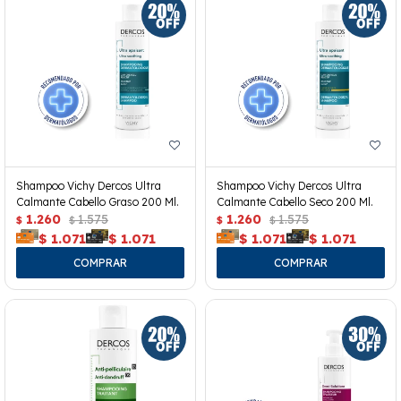
Shampoo Vichy Dercos Ultra
Shampoo Vichy Dercos Ultra
Calmante Cabello Graso 200 Ml.
Calmante Cabello Seco 200 Ml.
1.260
1.575
1.260
1.575
$
$
$
$
$
1.071
$
1.071
$
1.071
$
1.071