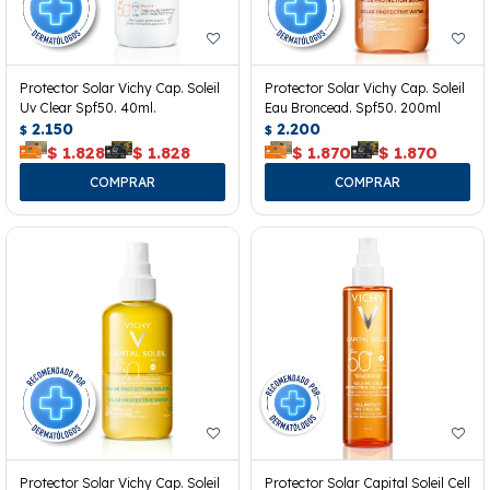
Protector Solar Vichy Cap. Soleil
Protector Solar Vichy Cap. Soleil
Uv Clear Spf50. 40ml.
Eau Broncead. Spf50. 200ml
2.150
2.200
$
$
$
1.828
$
1.828
$
1.870
$
1.870
Protector Solar Vichy Cap. Soleil
Protector Solar Capital Soleil Cell