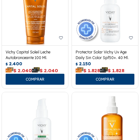
Vichy Capital Soleil Leche
Protector Solar Vichy Uv Age
Autobronceante 100 Ml.
Daily Sin Color Spf50+. 40 Ml.
2.400
2.150
$
$
$
2.040
$
2.040
$
1.828
$
1.828