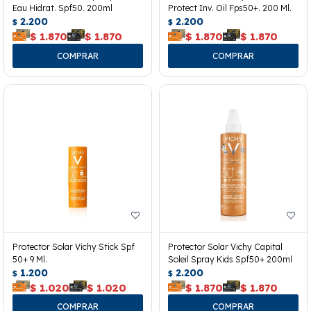
Eau Hidrat. Spf50. 200ml
Protect Inv. Oil Fps50+. 200 Ml.
2.200
2.200
$
$
$
1.870
$
1.870
$
1.870
$
1.870
Protector Solar Vichy Stick Spf
Protector Solar Vichy Capital
50+ 9 Ml.
Soleil Spray Kids Spf50+ 200ml
1.200
2.200
$
$
$
1.020
$
1.020
$
1.870
$
1.870