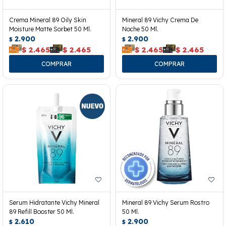
Crema Mineral 89 Oily Skin
Mineral 89 Vichy Crema De
Moisture Matte Sorbet 50 Ml.
Noche 50 Ml.
2.900
2.900
$
$
$
2.465
$
2.465
$
2.465
$
2.465
Serum Hidratante Vichy Mineral
Mineral 89 Vichy Serum Rostro
89 Refill Booster 50 Ml.
50 Ml.
2.610
2.900
$
$