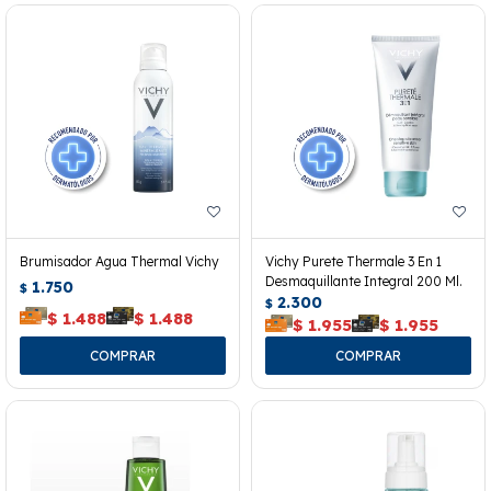
Brumisador Agua Thermal Vichy
Vichy Purete Thermale 3 En 1
Desmaquillante Integral 200 Ml.
1.750
$
2.300
$
$
1.488
$
1.488
$
1.955
$
1.955