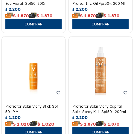
Eau Hidrat. Spf50. 200ml
Protect Inv. Oil Fps50+. 200 Ml.
2.200
2.200
$
$
$
1.870
$
1.870
$
1.870
$
1.870
Protector Solar Vichy Stick Spf
Protector Solar Vichy Capital
50+ 9 Ml.
Soleil Spray Kids Spf50+ 200ml
1.200
2.200
$
$
$
1.020
$
1.020
$
1.870
$
1.870