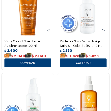
Vichy Capital Soleil Leche
Protector Solar Vichy Uv Age
Autobronceante 100 Ml.
Daily Sin Color Spf50+. 40 Ml.
2.400
2.150
$
$
$
2.040
$
2.040
$
1.828
$
1.828