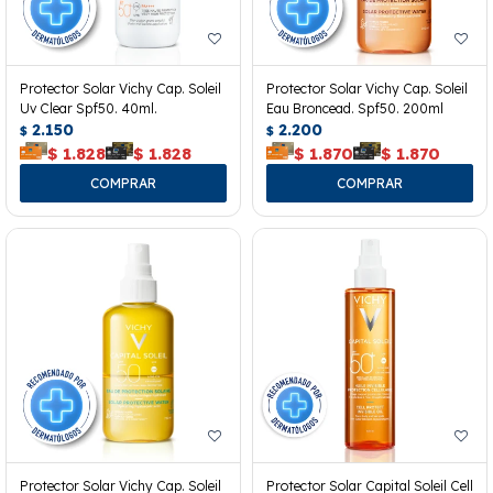
Protector Solar Vichy Cap. Soleil
Protector Solar Vichy Cap. Soleil
Uv Clear Spf50. 40ml.
Eau Broncead. Spf50. 200ml
2.150
2.200
$
$
$
1.828
$
1.828
$
1.870
$
1.870
Protector Solar Vichy Cap. Soleil
Protector Solar Capital Soleil Cell