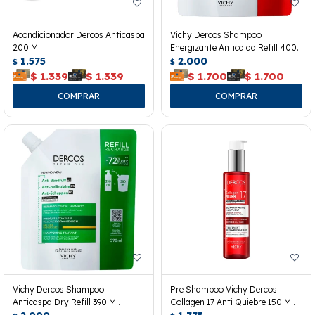
Acondicionador Dercos Anticaspa
Vichy Dercos Shampoo
200 Ml.
Energizante Anticaida Refill 400
1.575
Ml.
2.000
$
$
$
1.339
$
1.339
$
1.700
$
1.700
Vichy Dercos Shampoo
Pre Shampoo Vichy Dercos
Anticaspa Dry Refill 390 Ml.
Collagen 17 Anti Quiebre 150 Ml.