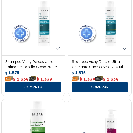
Shampoo Vichy Dercos Ultra
Shampoo Vichy Dercos Ultra
Calmante Cabello Graso 200 Ml.
Calmante Cabello Seco 200 Ml.
1.575
1.575
$
$
$
1.339
$
1.339
$
1.339
$
1.339