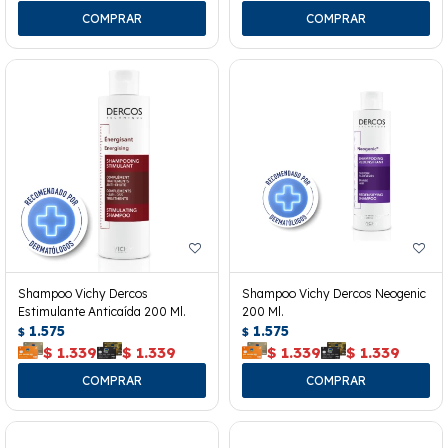
Shampoo Vichy Dercos
Shampoo Vichy Dercos Neogenic
Estimulante Anticaída 200 Ml.
200 Ml.
1.575
1.575
$
$
$
1.339
$
1.339
$
1.339
$
1.339