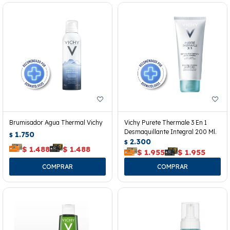
Brumisador Agua Thermal Vichy
Vichy Purete Thermale 3 En 1
Desmaquillante Integral 200 Ml.
1.750
$
2.300
$
$
1.488
$
1.488
$
1.955
$
1.955