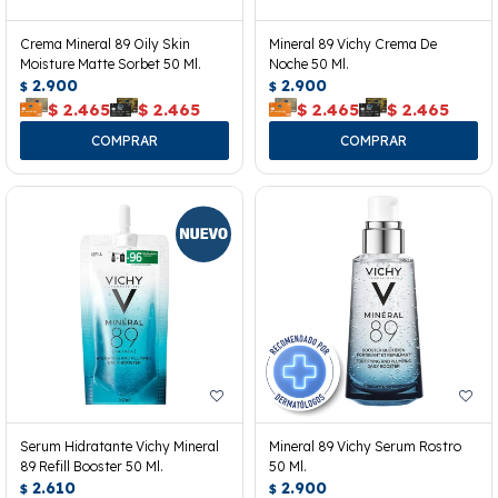
Crema Mineral 89 Oily Skin
Mineral 89 Vichy Crema De
Moisture Matte Sorbet 50 Ml.
Noche 50 Ml.
2.900
2.900
$
$
$
2.465
$
2.465
$
2.465
$
2.465
Serum Hidratante Vichy Mineral
Mineral 89 Vichy Serum Rostro
89 Refill Booster 50 Ml.
50 Ml.
2.610
2.900
$
$