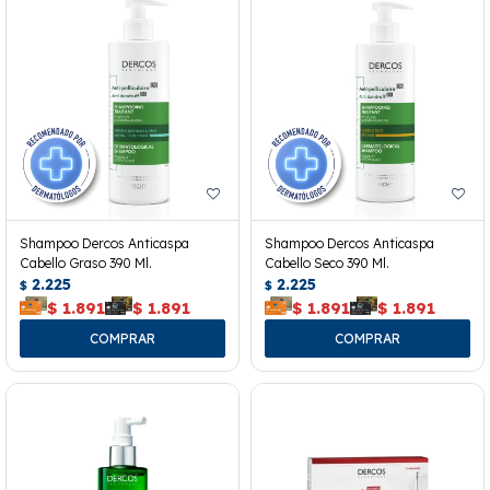
Shampoo Dercos Anticaspa
Shampoo Dercos Anticaspa
Cabello Graso 390 Ml.
Cabello Seco 390 Ml.
2.225
2.225
$
$
$
1.891
$
1.891
$
1.891
$
1.891