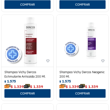
Shampoo Vichy Dercos
Shampoo Vichy Dercos Neogenic
Estimulante Anticaída 200 Ml.
200 Ml.
1.575
1.575
$
$
$
1.339
$
1.339
$
1.339
$
1.339