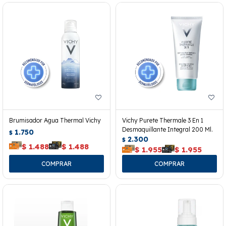
Brumisador Agua Thermal Vichy
Vichy Purete Thermale 3 En 1
Desmaquillante Integral 200 Ml.
1.750
$
2.300
$
$
1.488
$
1.488
$
1.955
$
1.955