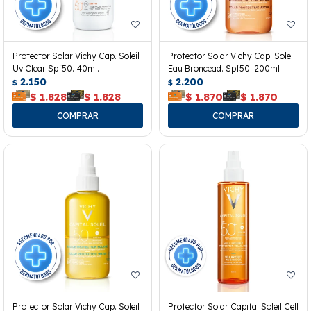
Protector Solar Vichy Cap. Soleil
Protector Solar Vichy Cap. Soleil
Uv Clear Spf50. 40ml.
Eau Broncead. Spf50. 200ml
2.150
2.200
$
$
$
1.828
$
1.828
$
1.870
$
1.870
Protector Solar Vichy Cap. Soleil
Protector Solar Capital Soleil Cell