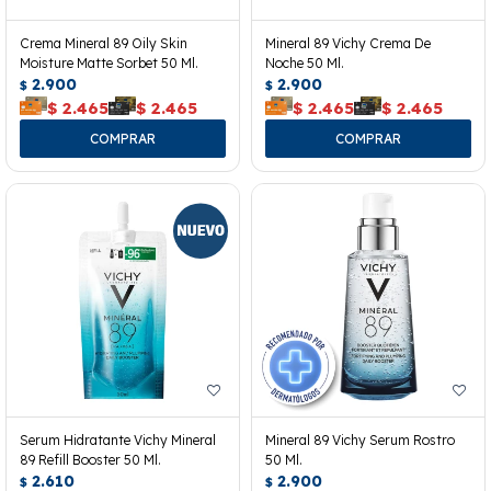
Crema Mineral 89 Oily Skin
Mineral 89 Vichy Crema De
Moisture Matte Sorbet 50 Ml.
Noche 50 Ml.
2.900
2.900
$
$
$
2.465
$
2.465
$
2.465
$
2.465
Serum Hidratante Vichy Mineral
Mineral 89 Vichy Serum Rostro
89 Refill Booster 50 Ml.
50 Ml.
2.610
2.900
$
$