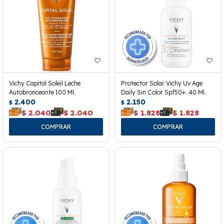
Vichy Capital Soleil Leche
Protector Solar Vichy Uv Age
Autobronceante 100 Ml.
Daily Sin Color Spf50+. 40 Ml.
2.400
2.150
$
$
$
2.040
$
2.040
$
1.828
$
1.828