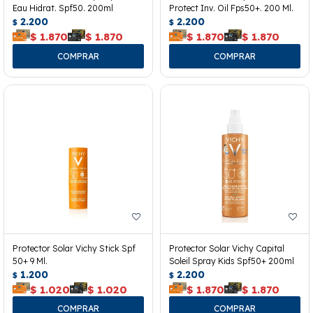
Eau Hidrat. Spf50. 200ml
Protect Inv. Oil Fps50+. 200 Ml.
2.200
2.200
$
$
$
1.870
$
1.870
$
1.870
$
1.870
Protector Solar Vichy Stick Spf
Protector Solar Vichy Capital
50+ 9 Ml.
Soleil Spray Kids Spf50+ 200ml
1.200
2.200
$
$
$
1.020
$
1.020
$
1.870
$
1.870