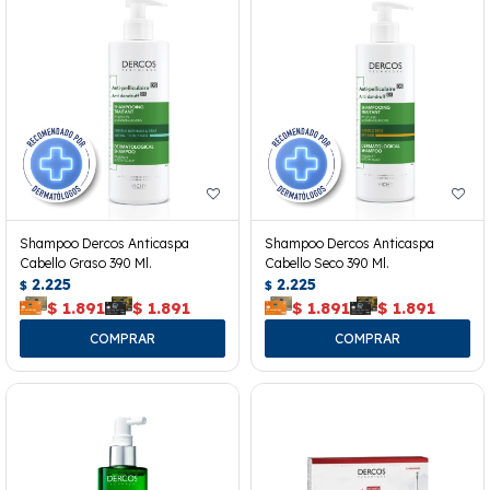
Shampoo Dercos Anticaspa
Shampoo Dercos Anticaspa
Cabello Graso 390 Ml.
Cabello Seco 390 Ml.
2.225
2.225
$
$
$
1.891
$
1.891
$
1.891
$
1.891