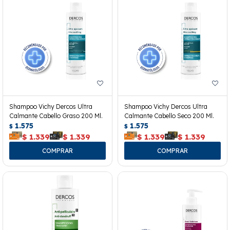
Shampoo Vichy Dercos Ultra
Shampoo Vichy Dercos Ultra
Calmante Cabello Graso 200 Ml.
Calmante Cabello Seco 200 Ml.
1.575
1.575
$
$
$
1.339
$
1.339
$
1.339
$
1.339