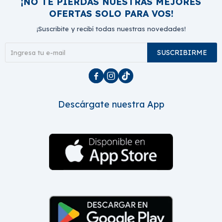
¡NO TE PIERDAS NUESTRAS MEJORES
OFERTAS SOLO PARA VOS!
¡Suscribite y recibí todas nuestras novedades!
SUSCRIBIRME



Descárgate nuestra App