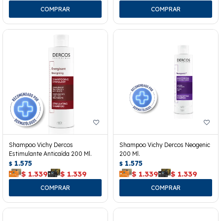
Shampoo Vichy Dercos
Shampoo Vichy Dercos Neogenic
Estimulante Anticaída 200 Ml.
200 Ml.
1.575
1.575
$
$
$
1.339
$
1.339
$
1.339
$
1.339