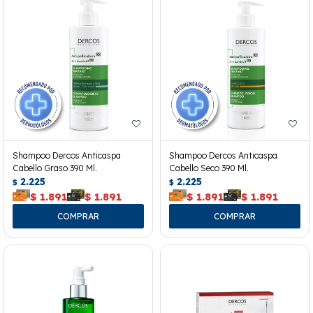
Shampoo Dercos Anticaspa
Shampoo Dercos Anticaspa
Cabello Graso 390 Ml.
Cabello Seco 390 Ml.
2.225
2.225
$
$
$
1.891
$
1.891
$
1.891
$
1.891