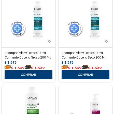
Shampoo Vichy Dercos Ultra
Shampoo Vichy Dercos Ultra
Calmante Cabello Graso 200 Ml.
Calmante Cabello Seco 200 Ml.
1.575
1.575
$
$
$
1.339
$
1.339
$
1.339
$
1.339