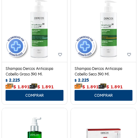
Shampoo Dercos Anticaspa
Shampoo Dercos Anticaspa
Cabello Graso 390 Ml.
Cabello Seco 390 Ml.
2.225
2.225
$
$
$
1.891
$
1.891
$
1.891
$
1.891