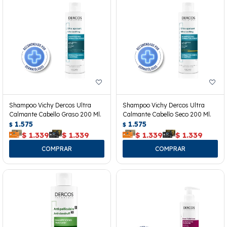
Shampoo Vichy Dercos Ultra
Shampoo Vichy Dercos Ultra
Calmante Cabello Graso 200 Ml.
Calmante Cabello Seco 200 Ml.
1.575
1.575
$
$
$
1.339
$
1.339
$
1.339
$
1.339