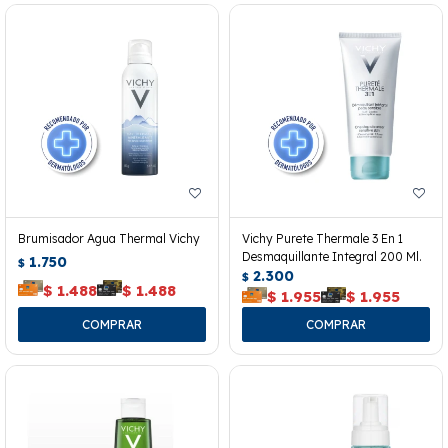
Brumisador Agua Thermal Vichy
Vichy Purete Thermale 3 En 1
Desmaquillante Integral 200 Ml.
1.750
$
2.300
$
$
1.488
$
1.488
$
1.955
$
1.955