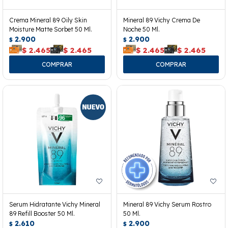
Crema Mineral 89 Oily Skin
Mineral 89 Vichy Crema De
Moisture Matte Sorbet 50 Ml.
Noche 50 Ml.
2.900
2.900
$
$
$
2.465
$
2.465
$
2.465
$
2.465
Serum Hidratante Vichy Mineral
Mineral 89 Vichy Serum Rostro
89 Refill Booster 50 Ml.
50 Ml.
2.610
2.900
$
$