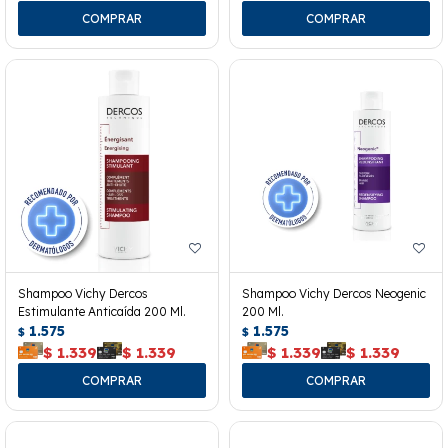
Shampoo Vichy Dercos
Shampoo Vichy Dercos Neogenic
Estimulante Anticaída 200 Ml.
200 Ml.
1.575
1.575
$
$
$
1.339
$
1.339
$
1.339
$
1.339