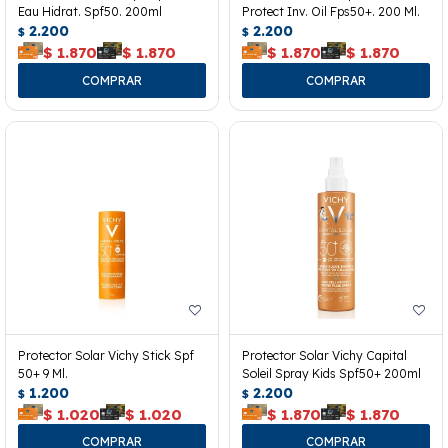
Eau Hidrat. Spf50. 200ml
Protect Inv. Oil Fps50+. 200 Ml.
2.200
2.200
$
$
$
1.870
$
1.870
$
1.870
$
1.870
Protector Solar Vichy Stick Spf
Protector Solar Vichy Capital
50+ 9 Ml.
Soleil Spray Kids Spf50+ 200ml
1.200
2.200
$
$
$
1.020
$
1.020
$
1.870
$
1.870