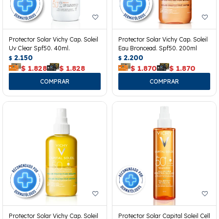
Protector Solar Vichy Cap. Soleil
Protector Solar Vichy Cap. Soleil
Uv Clear Spf50. 40ml.
Eau Broncead. Spf50. 200ml
2.150
2.200
$
$
$
1.828
$
1.828
$
1.870
$
1.870
Protector Solar Vichy Cap. Soleil
Protector Solar Capital Soleil Cell