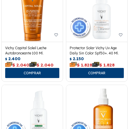
Vichy Capital Soleil Leche
Protector Solar Vichy Uv Age
Autobronceante 100 Ml.
Daily Sin Color Spf50+. 40 Ml.
2.400
2.150
$
$
$
2.040
$
2.040
$
1.828
$
1.828