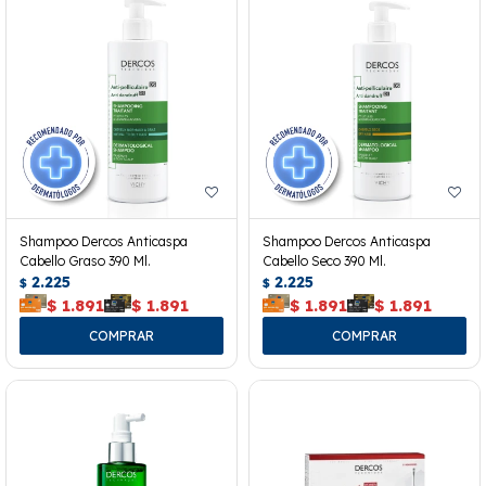
Shampoo Dercos Anticaspa
Shampoo Dercos Anticaspa
Cabello Graso 390 Ml.
Cabello Seco 390 Ml.
2.225
2.225
$
$
$
1.891
$
1.891
$
1.891
$
1.891