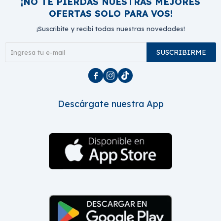
¡NO TE PIERDAS NUESTRAS MEJORES
OFERTAS SOLO PARA VOS!
¡Suscribite y recibí todas nuestras novedades!
SUSCRIBIRME



Descárgate nuestra App