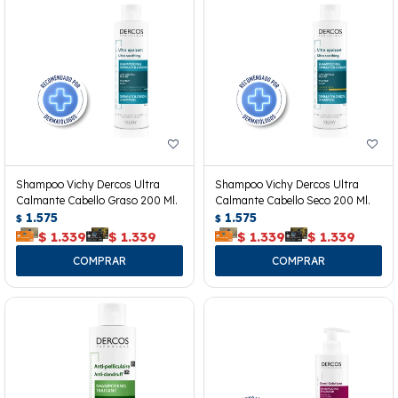
Shampoo Vichy Dercos Ultra
Shampoo Vichy Dercos Ultra
Calmante Cabello Graso 200 Ml.
Calmante Cabello Seco 200 Ml.
1.575
1.575
$
$
$
1.339
$
1.339
$
1.339
$
1.339