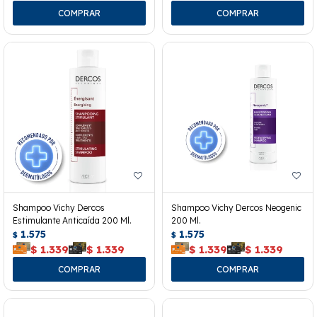
Shampoo Vichy Dercos
Shampoo Vichy Dercos Neogenic
Estimulante Anticaída 200 Ml.
200 Ml.
1.575
1.575
$
$
$
1.339
$
1.339
$
1.339
$
1.339