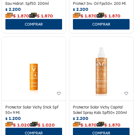
Eau Hidrat. Spf50. 200ml
Protect Inv. Oil Fps50+. 200 Ml.
2.200
2.200
$
$
$
1.870
$
1.870
$
1.870
$
1.870
Protector Solar Vichy Stick Spf
Protector Solar Vichy Capital
50+ 9 Ml.
Soleil Spray Kids Spf50+ 200ml
1.200
2.200
$
$
$
1.020
$
1.020
$
1.870
$
1.870