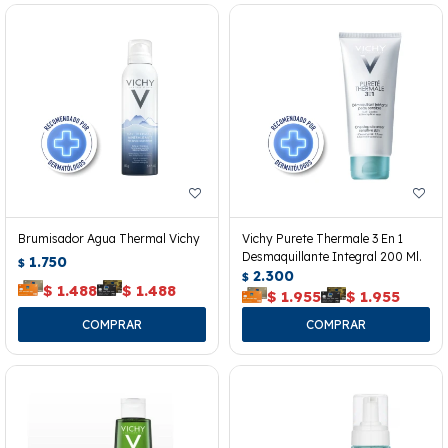
Brumisador Agua Thermal Vichy
Vichy Purete Thermale 3 En 1
Desmaquillante Integral 200 Ml.
1.750
$
2.300
$
$
1.488
$
1.488
$
1.955
$
1.955