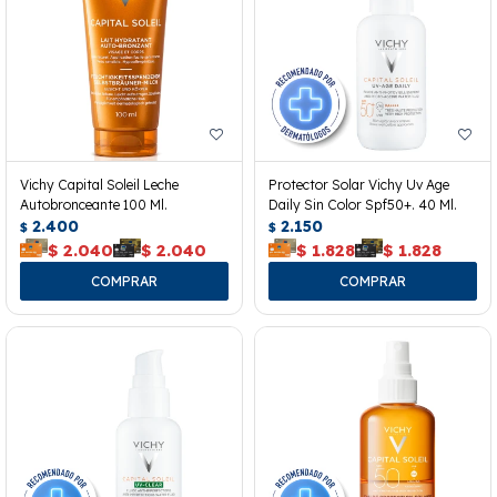
Vichy Capital Soleil Leche
Protector Solar Vichy Uv Age
Autobronceante 100 Ml.
Daily Sin Color Spf50+. 40 Ml.
2.400
2.150
$
$
$
2.040
$
2.040
$
1.828
$
1.828