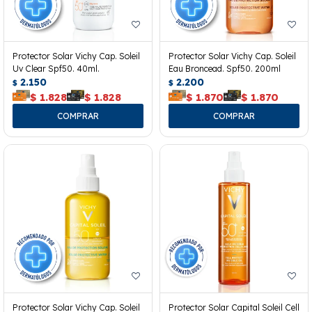
Protector Solar Vichy Cap. Soleil
Protector Solar Vichy Cap. Soleil
Uv Clear Spf50. 40ml.
Eau Broncead. Spf50. 200ml
2.150
2.200
$
$
$
1.828
$
1.828
$
1.870
$
1.870
Protector Solar Vichy Cap. Soleil
Protector Solar Capital Soleil Cell