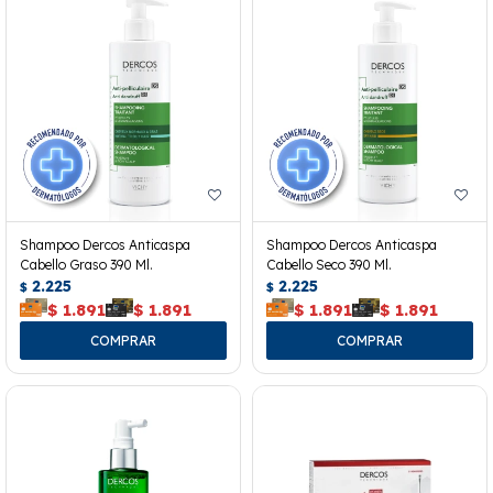
Shampoo Dercos Anticaspa
Shampoo Dercos Anticaspa
Cabello Graso 390 Ml.
Cabello Seco 390 Ml.
2.225
2.225
$
$
$
1.891
$
1.891
$
1.891
$
1.891