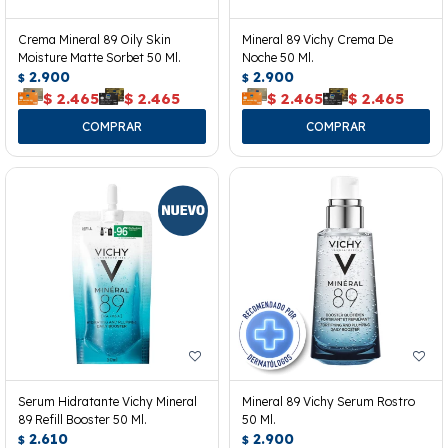
Crema Mineral 89 Oily Skin
Mineral 89 Vichy Crema De
Moisture Matte Sorbet 50 Ml.
Noche 50 Ml.
2.900
2.900
$
$
$
2.465
$
2.465
$
2.465
$
2.465
Serum Hidratante Vichy Mineral
Mineral 89 Vichy Serum Rostro
89 Refill Booster 50 Ml.
50 Ml.
2.610
2.900
$
$