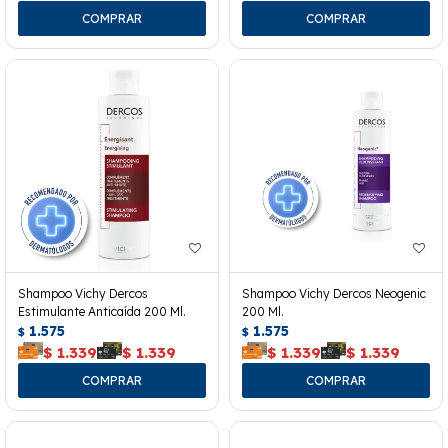
Shampoo Vichy Dercos
Shampoo Vichy Dercos Neogenic
Estimulante Anticaída 200 Ml.
200 Ml.
1.575
1.575
$
$
$
1.339
$
1.339
$
1.339
$
1.339