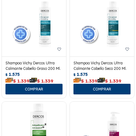
Shampoo Vichy Dercos Ultra
Shampoo Vichy Dercos Ultra
Calmante Cabello Graso 200 Ml.
Calmante Cabello Seco 200 Ml.
1.575
1.575
$
$
$
1.339
$
1.339
$
1.339
$
1.339