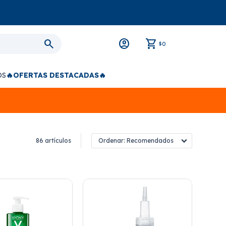
0
$
OS
🔥OFERTAS DESTACADAS🔥
86 artículos
Recomendados