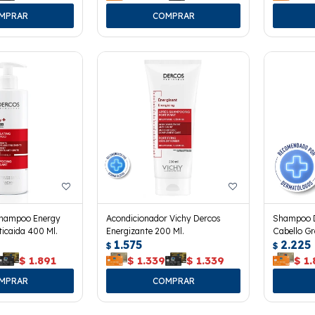
Shampoo Energy
Acondicionador Vichy Dercos
Shampoo D
ticaida 400 Ml.
Energizante 200 Ml.
Cabello Gr
1.575
2.225
$
$
$
1.891
$
1.339
$
1.339
$
1.