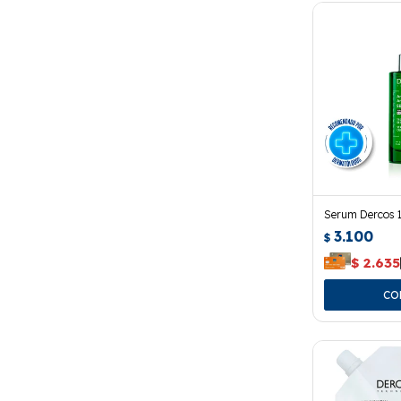
Serum Dercos 1
3.100
$
$
2.635