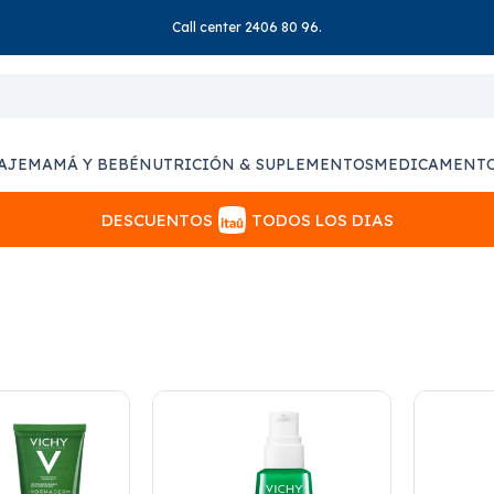
Call center 2406 80 96.
AJE
MAMÁ Y BEBÉ
NUTRICIÓN & SUPLEMENTOS
MEDICAMENT
DESCUENTOS
TODOS LOS DIAS