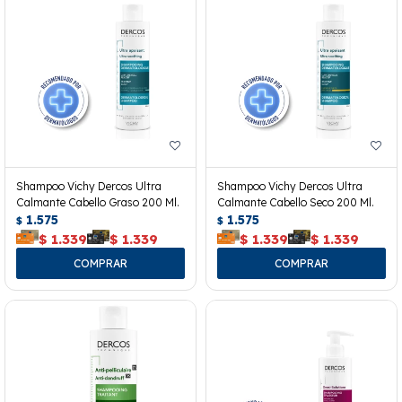
Shampoo Vichy Dercos Ultra
Shampoo Vichy Dercos Ultra
Calmante Cabello Graso 200 Ml.
Calmante Cabello Seco 200 Ml.
1.575
1.575
$
$
$
1.339
$
1.339
$
1.339
$
1.339