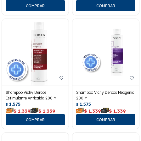
Shampoo Vichy Dercos
Shampoo Vichy Dercos Neogenic
Estimulante Anticaída 200 Ml.
200 Ml.
1.575
1.575
$
$
$
1.339
$
1.339
$
1.339
$
1.339