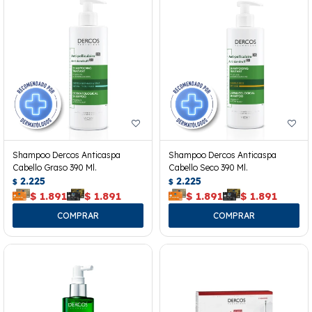
Shampoo Dercos Anticaspa
Shampoo Dercos Anticaspa
Cabello Graso 390 Ml.
Cabello Seco 390 Ml.
2.225
2.225
$
$
$
1.891
$
1.891
$
1.891
$
1.891