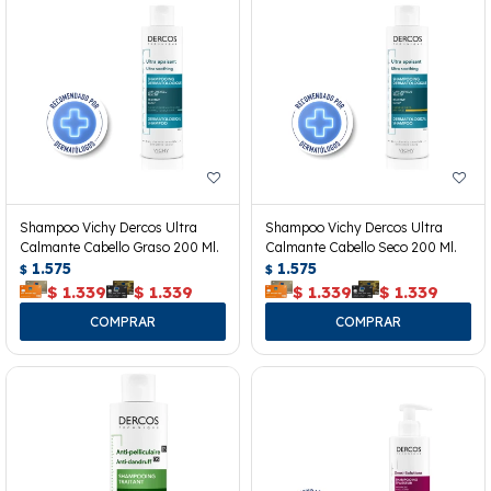
Shampoo Vichy Dercos Ultra
Shampoo Vichy Dercos Ultra
Calmante Cabello Graso 200 Ml.
Calmante Cabello Seco 200 Ml.
1.575
1.575
$
$
$
1.339
$
1.339
$
1.339
$
1.339