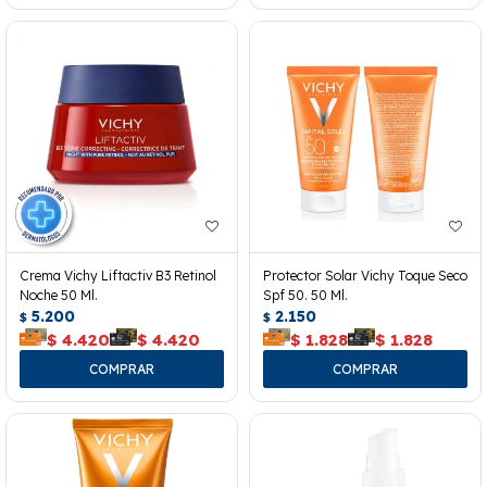
Crema Vichy Liftactiv B3 Retinol
Protector Solar Vichy Toque Seco
Noche 50 Ml.
Spf 50. 50 Ml.
5.200
2.150
$
$
$
4.420
$
4.420
$
1.828
$
1.828