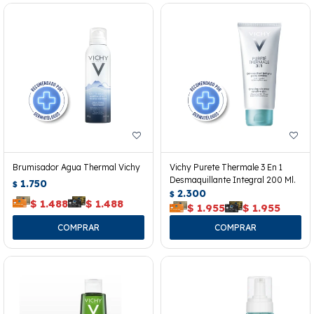
Brumisador Agua Thermal Vichy
Vichy Purete Thermale 3 En 1
Desmaquillante Integral 200 Ml.
1.750
$
2.300
$
$
1.488
$
1.488
$
1.955
$
1.955