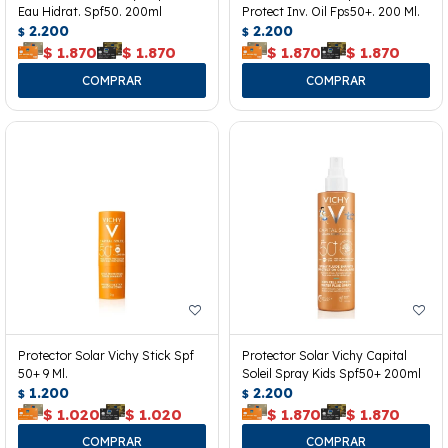
Eau Hidrat. Spf50. 200ml
Protect Inv. Oil Fps50+. 200 Ml.
2.200
2.200
$
$
$
1.870
$
1.870
$
1.870
$
1.870
Protector Solar Vichy Stick Spf
Protector Solar Vichy Capital
50+ 9 Ml.
Soleil Spray Kids Spf50+ 200ml
1.200
2.200
$
$
$
1.020
$
1.020
$
1.870
$
1.870