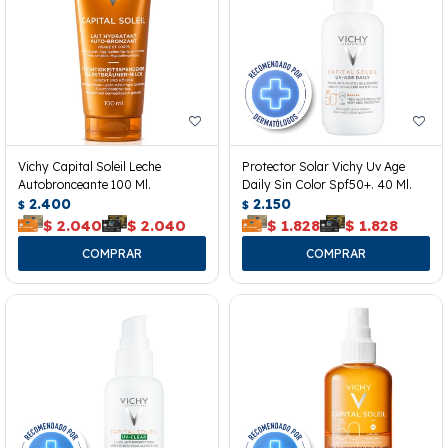
Vichy Capital Soleil Leche
Protector Solar Vichy Uv Age
Autobronceante 100 Ml.
Daily Sin Color Spf50+. 40 Ml.
2.400
2.150
$
$
$
2.040
$
2.040
$
1.828
$
1.828