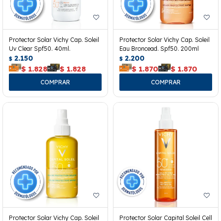
Protector Solar Vichy Cap. Soleil
Protector Solar Vichy Cap. Soleil
Uv Clear Spf50. 40ml.
Eau Broncead. Spf50. 200ml
2.150
2.200
$
$
$
1.828
$
1.828
$
1.870
$
1.870
Protector Solar Vichy Cap. Soleil
Protector Solar Capital Soleil Cell