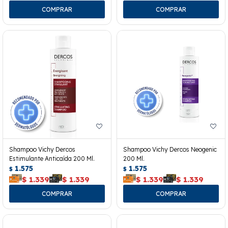
Shampoo Vichy Dercos
Shampoo Vichy Dercos Neogenic
Estimulante Anticaída 200 Ml.
200 Ml.
1.575
1.575
$
$
$
1.339
$
1.339
$
1.339
$
1.339