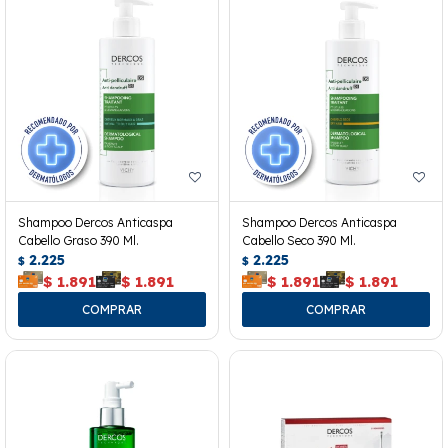
Shampoo Dercos Anticaspa
Shampoo Dercos Anticaspa
Cabello Graso 390 Ml.
Cabello Seco 390 Ml.
2.225
2.225
$
$
$
1.891
$
1.891
$
1.891
$
1.891