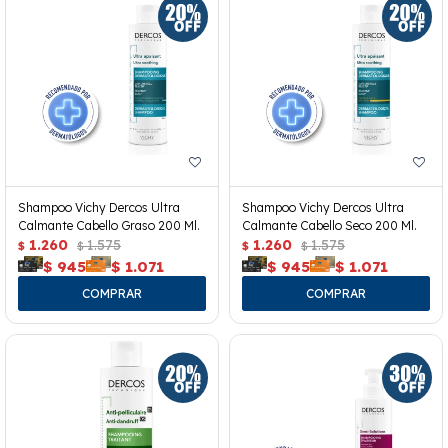
Shampoo Vichy Dercos Ultra
Shampoo Vichy Dercos Ultra
Calmante Cabello Graso 200 Ml.
Calmante Cabello Seco 200 Ml.
1.260
1.575
1.260
1.575
$
$
$
$
$
945
$
1.071
$
945
$
1.071