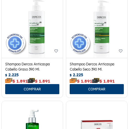
Shampoo Dercos Anticaspa
Shampoo Dercos Anticaspa
Cabello Graso 390 Ml.
Cabello Seco 390 Ml.
2.225
2.225
$
$
$
1.891
$
1.891
$
1.891
$
1.891