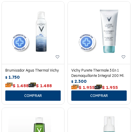
Brumisador Agua Thermal Vichy
Vichy Purete Thermale 3 En 1
Desmaquillante Integral 200 Ml.
1.750
$
2.300
$
$
1.488
$
1.488
$
1.955
$
1.955