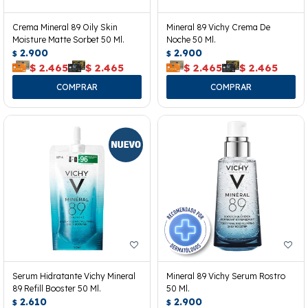
Crema Mineral 89 Oily Skin
Mineral 89 Vichy Crema De
Moisture Matte Sorbet 50 Ml.
Noche 50 Ml.
2.900
2.900
$
$
$
2.465
$
2.465
$
2.465
$
2.465
Serum Hidratante Vichy Mineral
Mineral 89 Vichy Serum Rostro
89 Refill Booster 50 Ml.
50 Ml.
2.610
2.900
$
$