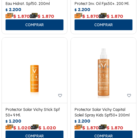
Eau Hidrat. Spf50. 200ml
Protect Inv. Oil Fps50+. 200 Ml.
2.200
2.200
$
$
$
1.870
$
1.870
$
1.870
$
1.870
Protector Solar Vichy Stick Spf
Protector Solar Vichy Capital
50+ 9 Ml.
Soleil Spray Kids Spf50+ 200ml
1.200
2.200
$
$
$
1.020
$
1.020
$
1.870
$
1.870