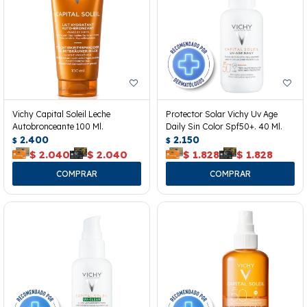
Vichy Capital Soleil Leche
Protector Solar Vichy Uv Age
Autobronceante 100 Ml.
Daily Sin Color Spf50+. 40 Ml.
2.400
2.150
$
$
$
2.040
$
2.040
$
1.828
$
1.828