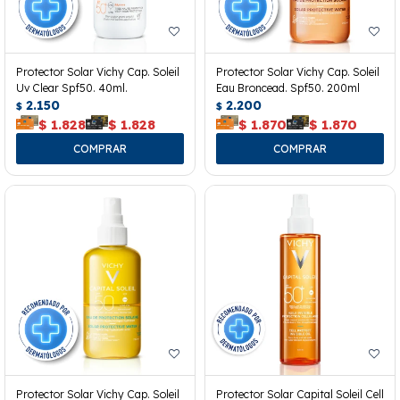
Protector Solar Vichy Cap. Soleil
Protector Solar Vichy Cap. Soleil
Uv Clear Spf50. 40ml.
Eau Broncead. Spf50. 200ml
2.150
2.200
$
$
$
1.828
$
1.828
$
1.870
$
1.870
Protector Solar Vichy Cap. Soleil
Protector Solar Capital Soleil Cell