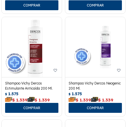
Shampoo Vichy Dercos
Shampoo Vichy Dercos Neogenic
Estimulante Anticaída 200 Ml.
200 Ml.
1.575
1.575
$
$
$
1.339
$
1.339
$
1.339
$
1.339