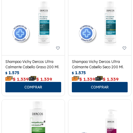
Shampoo Vichy Dercos Ultra
Shampoo Vichy Dercos Ultra
Calmante Cabello Graso 200 Ml.
Calmante Cabello Seco 200 Ml.
1.575
1.575
$
$
$
1.339
$
1.339
$
1.339
$
1.339