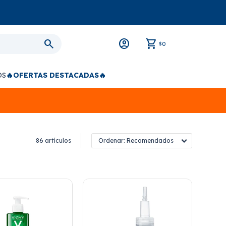
0
$
OS
🔥OFERTAS DESTACADAS🔥
86 artículos
Recomendados