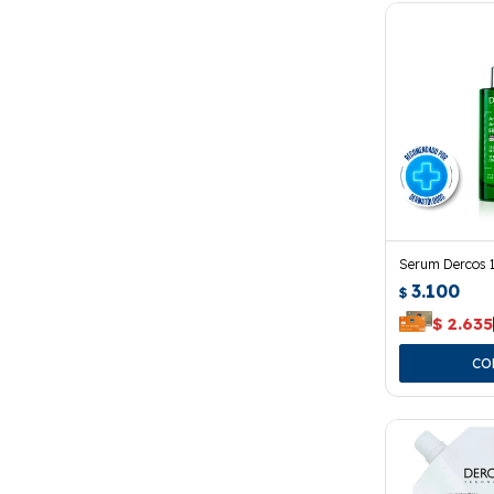
Serum Dercos 1
3.100
$
$
2.635