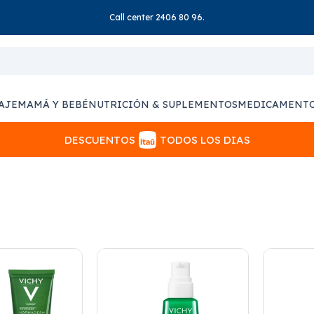
Call center 2406 80 96.
AJE
MAMÁ Y BEBÉ
NUTRICIÓN & SUPLEMENTOS
MEDICAMENT
DESCUENTOS
TODOS LOS DIAS