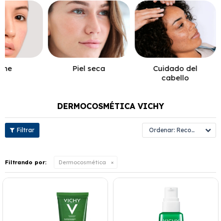
cne
Piel seca
Cuidado del
cabello
DERMOCOSMÉTICA VICHY
Recomendados
Filtrando por:
Dermocosmética