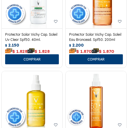
Protector Solar Vichy Cap. Soleil
Protector Solar Vichy Cap. Soleil
Uv Clear Spf50. 40ml.
Eau Broncead. Spf50. 200ml
2.150
2.200
$
$
$
1.828
$
1.828
$
1.870
$
1.870