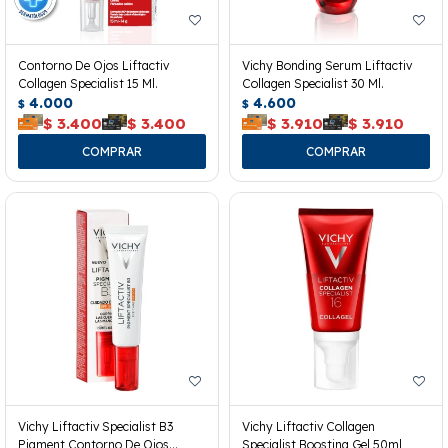
Contorno De Ojos Liftactiv
Vichy Bonding Serum Liftactiv
Collagen Specialist 15 Ml.
Collagen Specialist 30 Ml.
4.000
4.600
$
$
$
3.400
$
3.400
$
3.910
$
3.910
Vichy Liftactiv Specialist B3
Vichy Liftactiv Collagen
Pigment Contorno De Ojos
Specialist Boosting Gel 50ml