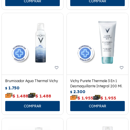
Brumisador Agua Thermal Vichy
Vichy Purete Thermale 3 En 1
Desmaquillante Integral 200 Ml.
1.750
$
2.300
$
$
1.488
$
1.488
$
1.955
$
1.955