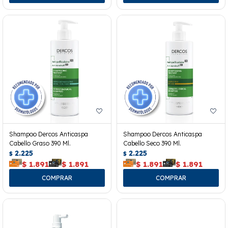
Shampoo Dercos Anticaspa
Shampoo Dercos Anticaspa
Cabello Graso 390 Ml.
Cabello Seco 390 Ml.
2.225
2.225
$
$
$
1.891
$
1.891
$
1.891
$
1.891