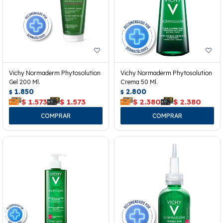
Vichy Normaderm Phytosolution
Vichy Normaderm Phytosolution
Gel 200 Ml.
Crema 50 Ml.
1.850
2.800
$
$
$
1.573
$
1.573
$
2.380
$
2.380