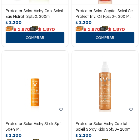
Protector Solar Vichy Cap. Soleil
Protector Solar Capital Soleil Cell
Eau Hidrat. Spf50. 200ml
Protect Inv. Oil Fps50+. 200 Ml.
2.200
2.200
$
$
$
1.870
$
1.870
$
1.870
$
1.870
Protector Solar Vichy Stick Spf
Protector Solar Vichy Capital
50+ 9 Ml.
Soleil Spray Kids Spf50+ 200ml
1.200
2.200
$
$