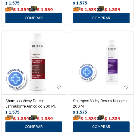
1.575
1.575
$
$
$
1.339
$
1.339
$
1.339
$
1.339
Shampoo Vichy Dercos
Shampoo Vichy Dercos Neogenic
Estimulante Anticaída 200 Ml.
200 Ml.
1.575
1.575
$
$
$
1.339
$
1.339
$
1.339
$
1.339