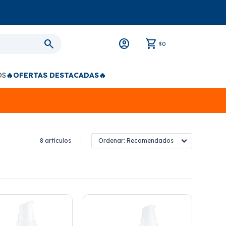
0
$
OS
🔥OFERTAS DESTACADAS🔥
8 artículos
Recomendados