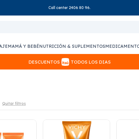
Call center 2406 80 96.
AJE
MAMÁ Y BEBÉ
NUTRICIÓN & SUPLEMENTOS
MEDICAMENT
DESCUENTOS
TODOS LOS DIAS
Quitar filtros