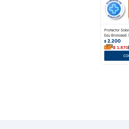
Protector Solar
Eau Broncead.
2.200
$
$
1.870