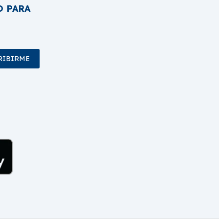
O PARA
RIBIRME