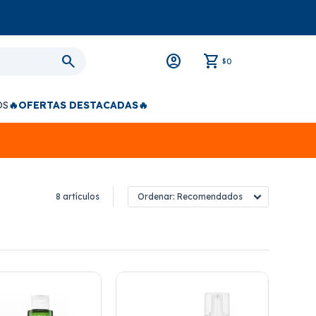
0
$
OS
🔥OFERTAS DESTACADAS🔥
8 artículos
Recomendados