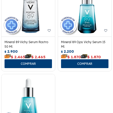
Mineral 89 Vichy Serum Rostro
Mineral 89 Ojos Vichy Serum 15
50 Ml.
Ml.
2.900
2.200
$
$
$
2.465
$
2.465
$
1.870
$
1.870