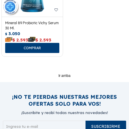
Mineral 89 Probiotic Vichy Serum
30 Ml.
3.050
$
$
2.593
$
2.593
Ir arriba
¡NO TE PIERDAS NUESTRAS MEJORES
OFERTAS SOLO PARA VOS!
¡Suscribite y recibí todas nuestras novedades!
SUSCRIBIRME