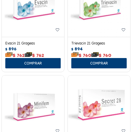
Evacin 21 Grageas
Trievacin 21 Grageas
896
894
$
$
$
762
$
762
$
760
$
760