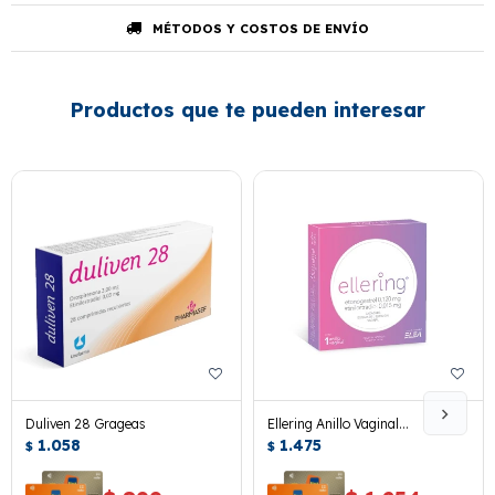
MÉTODOS Y COSTOS DE ENVÍO
Productos que te pueden interesar
Duliven 28 Grageas
Ellering Anillo Vaginal
1.058
Anticonceptivo
1.475
$
$