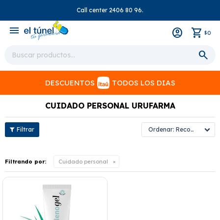
Call center 2406 80 96.
close
menu
0
$
DESCUENTOS
TODOS LOS DIAS
CUIDADO PERSONAL URUFARMA
Recomendados
Filtrando por:
Cuidado personal