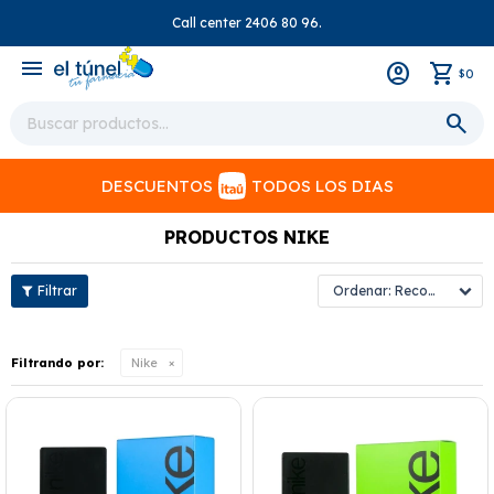
Call center 2406 80 96.
close
menu
0
$
DESCUENTOS
TODOS LOS DIAS
PRODUCTOS NIKE
Recomendados
Filtrando por:
Nike