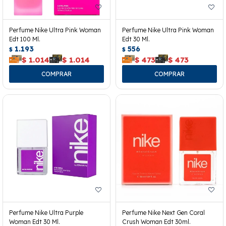
Perfume Nike Ultra Pink Woman
Perfume Nike Ultra Pink Woman
Edt 100 Ml.
Edt 30 Ml.
1.193
556
$
$
$
1.014
$
1.014
$
473
$
473
Perfume Nike Ultra Purple
Perfume Nike Next Gen Coral
Woman Edt 30 Ml.
Crush Woman Edt 30ml.