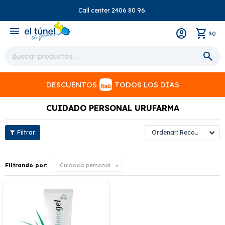
Call center 2406 80 96.
close
menu
0
$
DESCUENTOS
TODOS LOS DIAS
CUIDADO PERSONAL URUFARMA
Recomendados
Filtrando por:
Cuidado personal