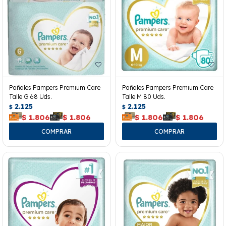
Pañales Pampers Premium Care
Pañales Pampers Premium Care
Talle G 68 Uds.
Talle M 80 Uds.
2.125
2.125
$
$
$
1.806
$
1.806
$
1.806
$
1.806