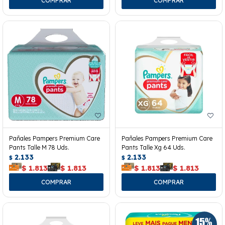
Pañales Pampers Premium Care
Pañales Pampers Premium Care
Pants Talle M 78 Uds.
Pants Talle Xg 64 Uds.
2.133
2.133
$
$
$
1.813
$
1.813
$
1.813
$
1.813