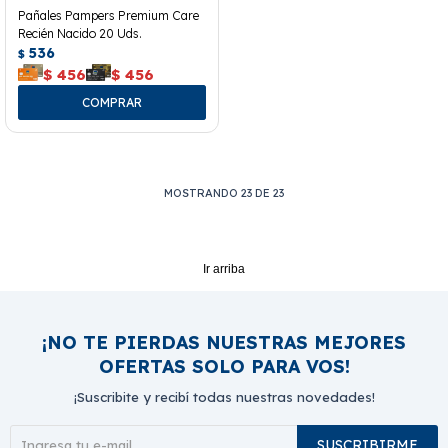
Pañales Pampers Premium Care
Recién Nacido 20 Uds.
536
$
$
456
$
456
MOSTRANDO
23
DE
23
Ir arriba
¡NO TE PIERDAS NUESTRAS MEJORES
OFERTAS SOLO PARA VOS!
¡Suscribite y recibí todas nuestras novedades!
SUSCRIBIRME