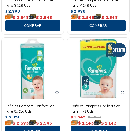
Pañales Pampers Confort Sec
Pañales Pampers Confort Sec
Talle G 128 Uds.
Talle M 148 Uds.
2.998
2.998
$
$
$
2.548
$
2.548
$
2.548
$
2.548
Pañales Pampers Confort Sec
Pañales Pampers Confort Sec
Talle Xg 116 Uds.
Talle P 72 Uds.
3.051
1.345
1.620
$
$
$
$
2.593
$
2.593
$
1.143
$
1.143