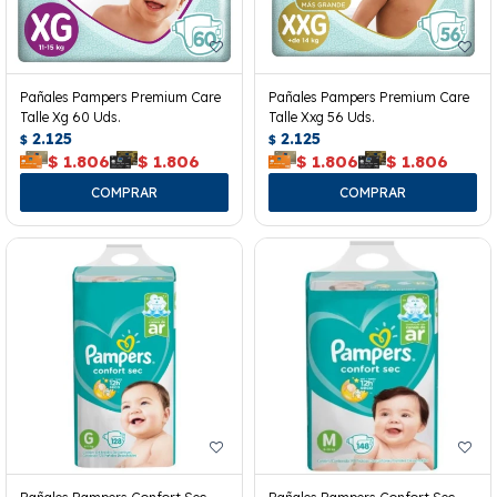
Pañales Pampers Premium Care
Pañales Pampers Premium Care
Talle Xg 60 Uds.
Talle Xxg 56 Uds.
2.125
2.125
$
$
$
1.806
$
1.806
$
1.806
$
1.806