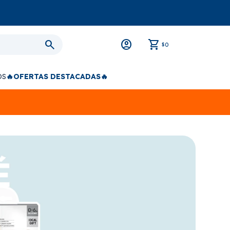
0
$
OS
🔥OFERTAS DESTACADAS🔥