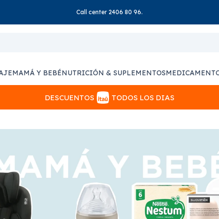
Call center 2406 80 96.
AJE
MAMÁ Y BEBÉ
NUTRICIÓN & SUPLEMENTOS
MEDICAMENT
DESCUENTOS
TODOS LOS DIAS