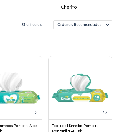
Cherito
23 artículos
Recomendados
 Húmedas Pampers Aloe
Toallitas Húmedas Pampers
s.
Manzanilla 48 Uds.