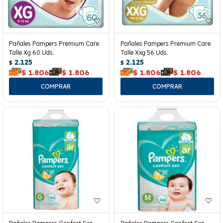
Pañales Pampers Premium Care
Pañales Pampers Premium Care
Talle Xg 60 Uds.
Talle Xxg 56 Uds.
2.125
2.125
$
$
$
1.806
$
1.806
$
1.806
$
1.806