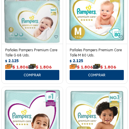
Pañales Pampers Premium Care
Pañales Pampers Premium Care
Talle G 68 Uds.
Talle M 80 Uds.
2.125
2.125
$
$
$
1.806
$
1.806
$
1.806
$
1.806