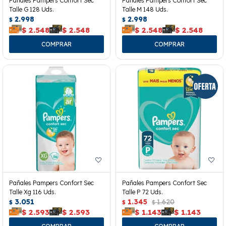
Pañales Pampers Confort Sec
Pañales Pampers Confort Sec
Talle G 128 Uds.
Talle M 148 Uds.
2.998
2.998
$
$
$
2.548
$
2.548
$
2.548
$
2.548
Pañales Pampers Confort Sec
Pañales Pampers Confort Sec
Talle Xg 116 Uds.
Talle P 72 Uds.
3.051
1.345
1.620
$
$
$
$
2.593
$
2.593
$
1.143
$
1.143