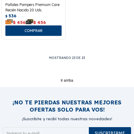
Pañales Pampers Premium Care
Recién Nacido 20 Uds.
536
$
$
456
$
456
MOSTRANDO
23
DE
23
Ir arriba
¡NO TE PIERDAS NUESTRAS MEJORES
OFERTAS SOLO PARA VOS!
¡Suscribite y recibí todas nuestras novedades!
SUSCRIBIRME