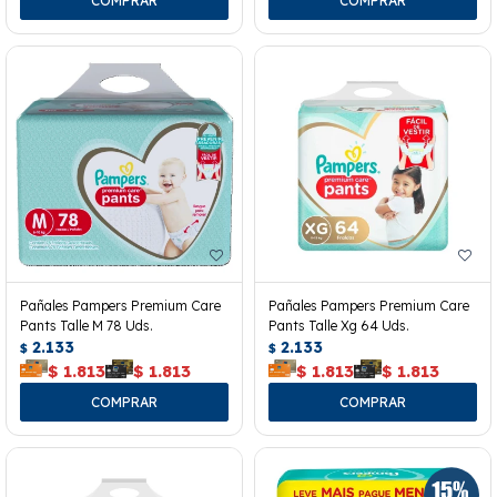
Pañales Pampers Premium Care
Pañales Pampers Premium Care
Pants Talle M 78 Uds.
Pants Talle Xg 64 Uds.
2.133
2.133
$
$
$
1.813
$
1.813
$
1.813
$
1.813