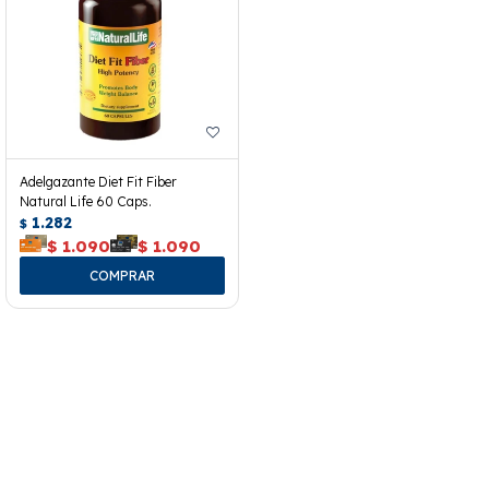
Adelgazante Diet Fit Fiber
Natural Life 60 Caps.
1.282
$
$
1.090
$
1.090