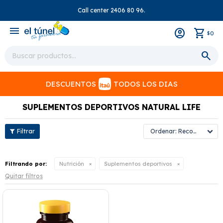
Call center 2406 80 96.
close
menu
0
$
DESCUENTOS
TODOS LOS DIAS
SUPLEMENTOS DEPORTIVOS NATURAL LIFE
Recomendados
Filtrando por:
Nutrición
Suplementos deportivos
Quitar filtros