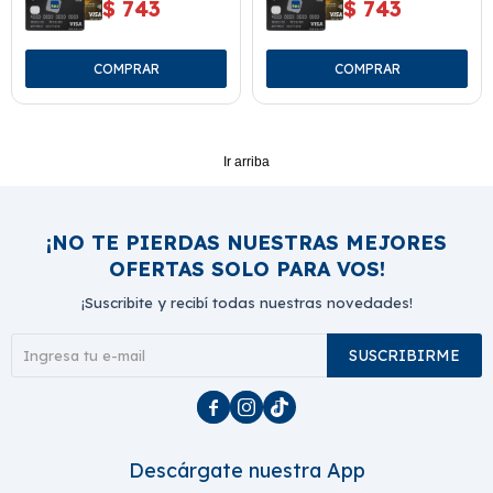
$
743
$
743
Ir arriba
¡NO TE PIERDAS NUESTRAS MEJORES
OFERTAS SOLO PARA VOS!
¡Suscribite y recibí todas nuestras novedades!
SUSCRIBIRME



Descárgate nuestra App