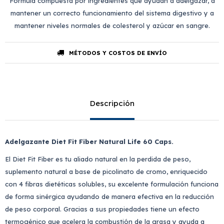
Fórmula compuesta por ingredientes que ayudan a adelgazar, a
mantener un correcto funcionamiento del sistema digestivo y a
mantener niveles normales de colesterol y azúcar en sangre.
MÉTODOS Y COSTOS DE ENVÍO
Descripción
Adelgazante Diet Fit Fiber Natural Life 60 Caps.
El Diet Fit Fiber es tu aliado natural en la perdida de peso,
suplemento natural a base de picolinato de cromo, enriquecido
con 4 fibras dietéticas solubles, su excelente formulación funciona
de forma sinérgica ayudando de manera efectiva en la reducción
de peso corporal. Gracias a sus propiedades tiene un efecto
termogénico que acelera la combustión de la grasa y ayuda a