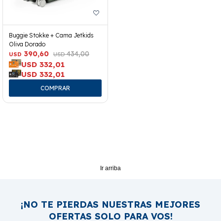
Buggie Stokke + Cama Jetkids
Oliva Dorado
390,60
434,00
USD
USD
USD
332,01
USD
332,01
Ir arriba
¡NO TE PIERDAS NUESTRAS MEJORES
OFERTAS SOLO PARA VOS!