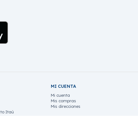
MI CUENTA
Mi cuenta
Mis compras
Mis direcciones
to Itaú