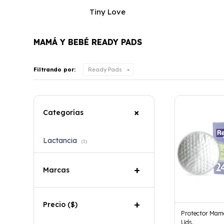
Tiny Love
MAMÁ Y BEBÉ READY PADS
Filtrando por:
Ready Pads
Categorías
Lactancia
(1)
Marcas
Precio
($)
Protector Mam
Uds.