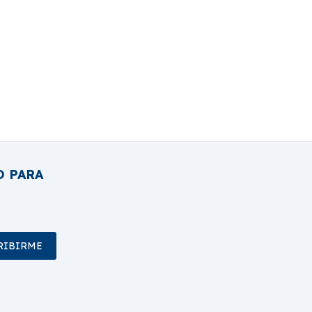
O PARA
RIBIRME