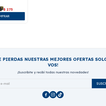
$
275
E PIERDAS NUESTRAS MEJORES OFERTAS SOL
VOS!
¡Suscribite y recibí todas nuestras novedades!
SUSC


