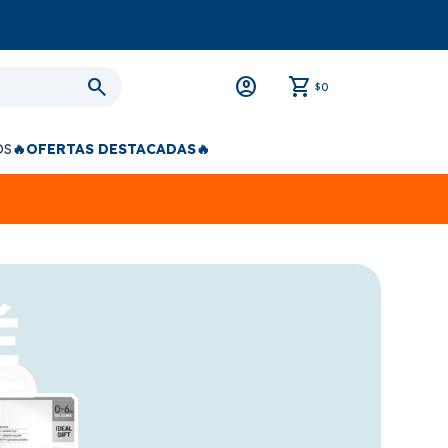
0
$
OS
🔥OFERTAS DESTACADAS🔥