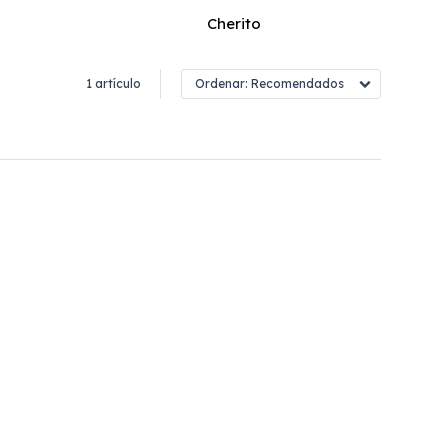
Cherito
1 artículo
Recomendados