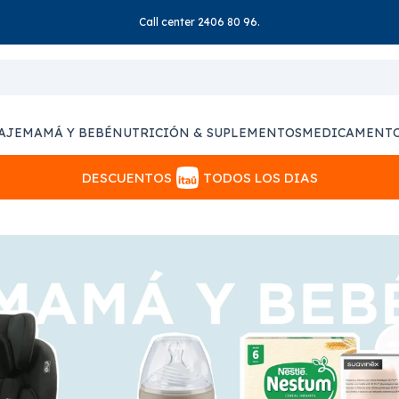
Call center 2406 80 96.
AJE
MAMÁ Y BEBÉ
NUTRICIÓN & SUPLEMENTOS
MEDICAMENT
DESCUENTOS
TODOS LOS DIAS