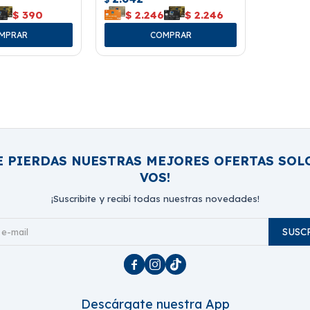
$
390
$
2.246
$
2.246
E PIERDAS NUESTRAS MEJORES OFERTAS SOL
VOS!
¡Suscribite y recibí todas nuestras novedades!
SUSC



Descárgate nuestra App