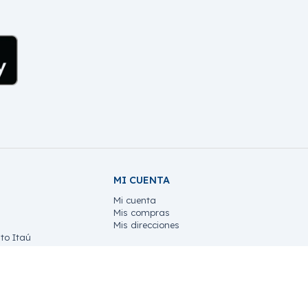
MI CUENTA
Mi cuenta
Mis compras
Mis direcciones
to Itaú