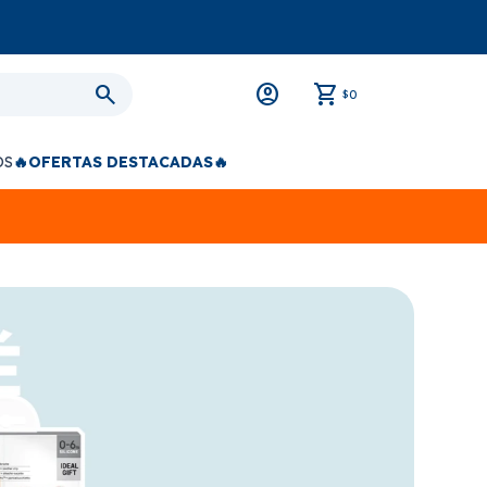
0
$
OS
🔥OFERTAS DESTACADAS🔥