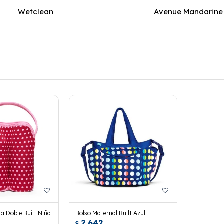
Wetclean
Avenue Mandarine
 Doble Built Niña
Bolso Maternal Built Azul
2.642
$