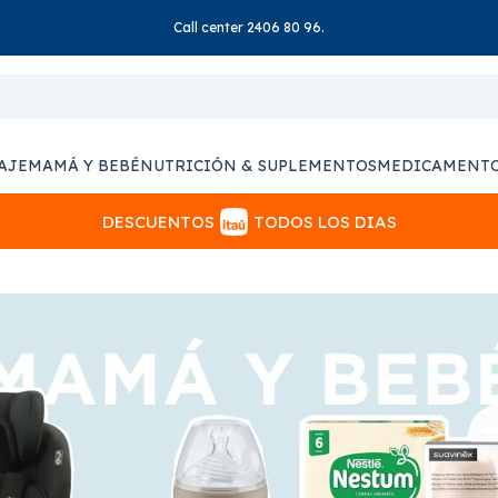
Call center 2406 80 96.
AJE
MAMÁ Y BEBÉ
NUTRICIÓN & SUPLEMENTOS
MEDICAMENT
DESCUENTOS
TODOS LOS DIAS