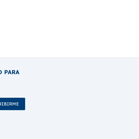
O PARA
RIBIRME