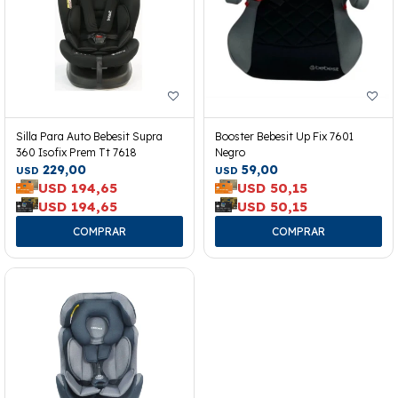
Silla Para Auto Bebesit Supra
Booster Bebesit Up Fix 7601
360 Isofix Prem Tt 7618
Negro
229,00
59,00
USD
USD
USD
194,65
USD
50,15
USD
194,65
USD
50,15