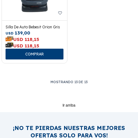
Silla De Auto Bebesit Orion Gris
139,00
USD
USD
118,15
USD
118,15
MOSTRANDO
13
DE
13
Ir arriba
¡NO TE PIERDAS NUESTRAS MEJORES
OFERTAS SOLO PARA VOS!