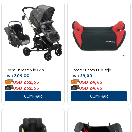
Coche Bebesit Alfa Gris
Booster Bebesit Up Rojo
309,00
29,00
USD
USD
USD
262,65
USD
24,65
USD
262,65
USD
24,65