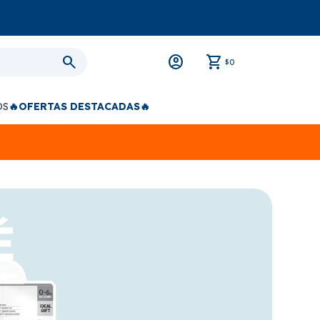
0
$
OS
🔥OFERTAS DESTACADAS🔥