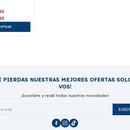
35
35
E PIERDAS NUESTRAS MEJORES OFERTAS SOL
VOS!
¡Suscribite y recibí todas nuestras novedades!
SUSC


