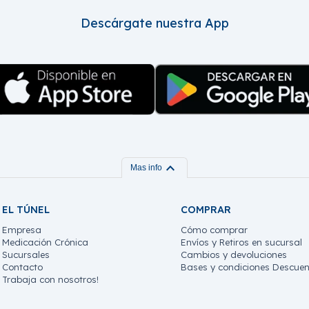
Descárgate nuestra App
expand_more
Mas info
EL TÚNEL
COMPRAR
Empresa
Cómo comprar
Medicación Crónica
Envíos y Retiros en sucursal
Sucursales
Cambios y devoluciones
Contacto
Bases y condiciones Descuen
Trabaja con nosotros!