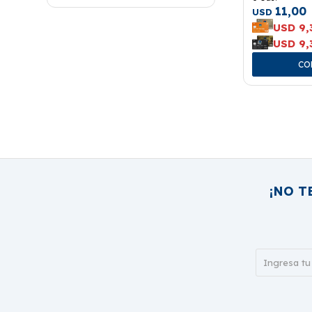
11,00
USD
USD
9,
USD
9,
¡NO T