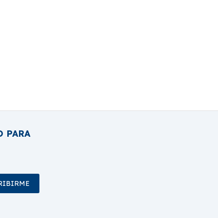
O PARA
RIBIRME