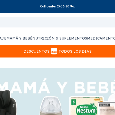
Call center 2406 80 96.
AJE
MAMÁ Y BEBÉ
NUTRICIÓN & SUPLEMENTOS
MEDICAMENT
DESCUENTOS
TODOS LOS DIAS