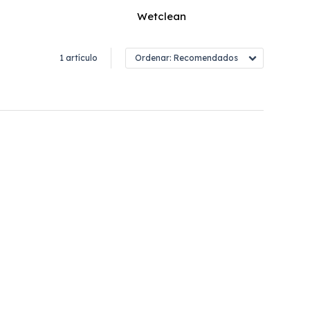
Wetclean
1 artículo
Recomendados