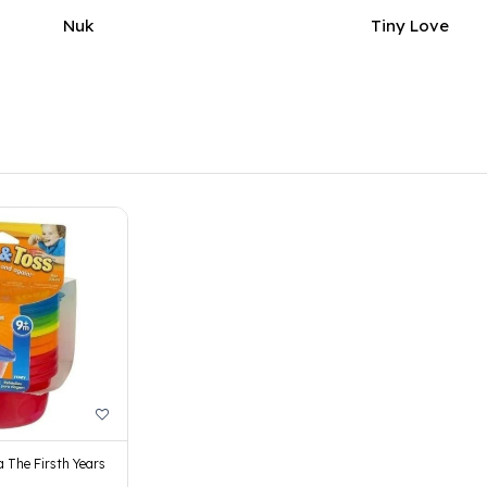
Nuk
Tiny Love
 The Firsth Years