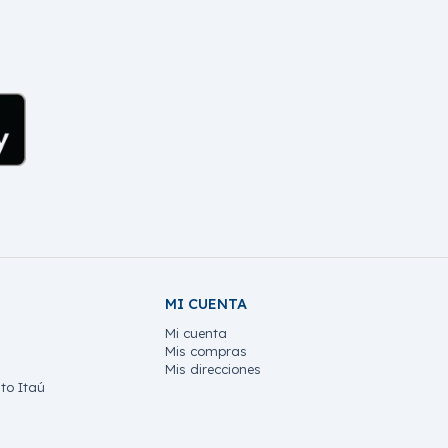
MI CUENTA
Mi cuenta
Mis compras
Mis direcciones
to Itaú