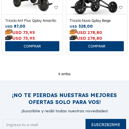
Triciclo Ant Plus Qplay Amarillo
Triciclo Nova Qplay Beige
87,00
328,00
USD
USD
USD
73,95
USD
278,80
USD
73,95
USD
278,80
Ir arriba
¡NO TE PIERDAS NUESTRAS MEJORES
OFERTAS SOLO PARA VOS!
¡Suscribite y recibí todas nuestras novedades!
SUSCRIBIRME