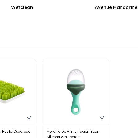
Wetclean
Avenue Mandarine
on Pasto Cuadrado
Mordillo De Alimentación Boon
Silicona 6m+ Verde