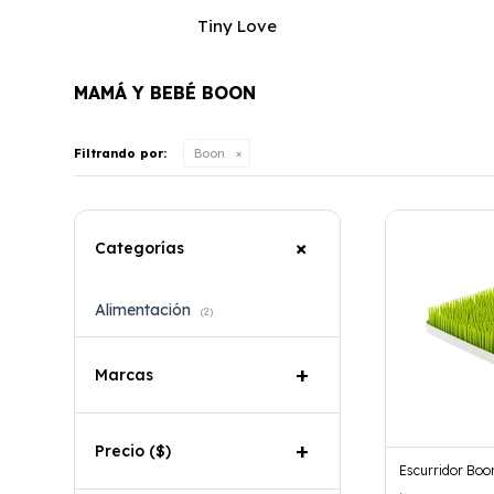
Tiny Love
MAMÁ Y BEBÉ BOON
Filtrando por:
Boon
Categorías
Alimentación
(2)
Marcas
Precio
($)
Escurridor Bo
.