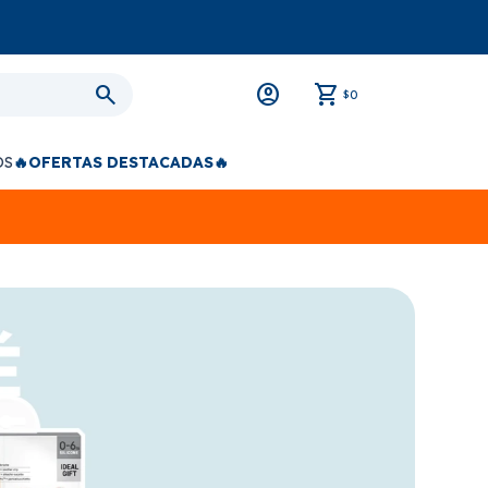
0
$
OS
🔥OFERTAS DESTACADAS🔥