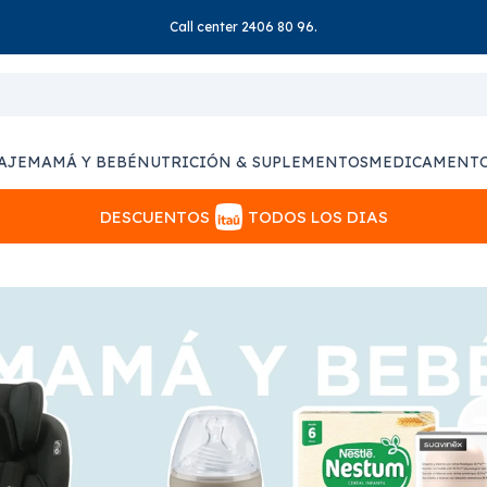
Call center 2406 80 96.
AJE
MAMÁ Y BEBÉ
NUTRICIÓN & SUPLEMENTOS
MEDICAMENT
DESCUENTOS
TODOS LOS DIAS