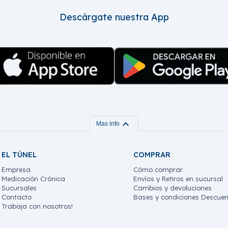
Descárgate nuestra App
expand_more
Mas info
EL TÚNEL
COMPRAR
Empresa
Cómo comprar
Medicación Crónica
Envíos y Retiros en sucursal
Sucursales
Cambios y devoluciones
Contacto
Bases y condiciones Descuen
Trabaja con nosotros!