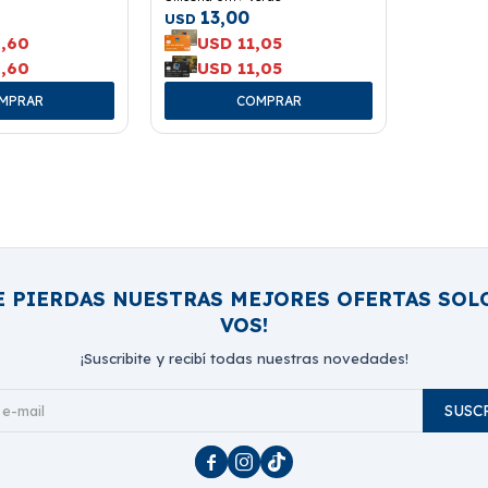
13,00
USD
,60
USD
11,05
,60
USD
11,05
E PIERDAS NUESTRAS MEJORES OFERTAS SOL
VOS!
¡Suscribite y recibí todas nuestras novedades!
SUSC


