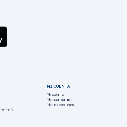
MI CUENTA
Mi cuenta
Mis compras
Mis direcciones
to Itaú