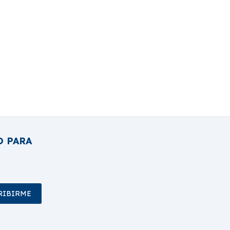
O PARA
RIBIRME