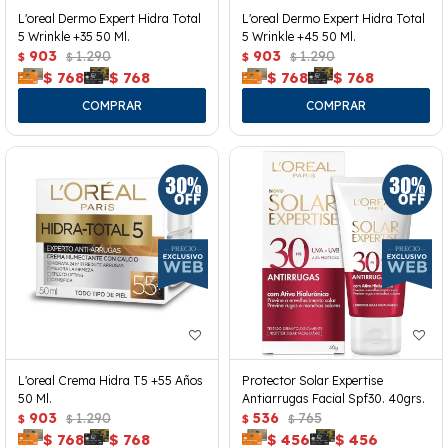
L'oreal Dermo Expert Hidra Total
L'oreal Dermo Expert Hidra Total
5 Wrinkle +35 50 Ml.
5 Wrinkle +45 50 Ml.
903
1.290
903
1.290
$
$
$
$
$
768
$
768
$
768
$
768
L'oreal Crema Hidra T5 +55 Años
Protector Solar Expertise
50 Ml.
Antiarrugas Facial Spf30. 40grs.
903
1.290
536
765
$
$
$
$
$
768
$
768
$
456
$
456