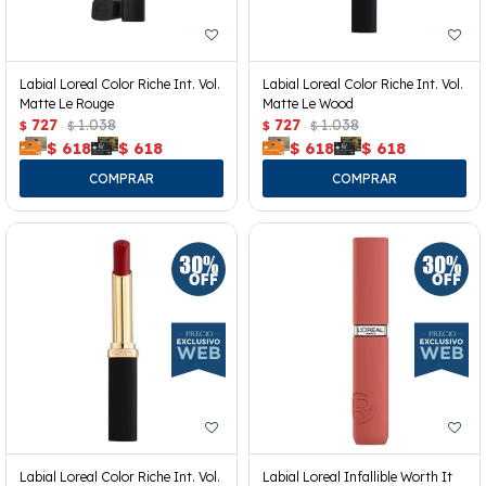
Labial Loreal Color Riche Int. Vol.
Labial Loreal Color Riche Int. Vol.
Matte Le Rouge
Matte Le Wood
727
1.038
727
1.038
$
$
$
$
$
618
$
618
$
618
$
618
Labial Loreal Color Riche Int. Vol.
Labial Loreal Infallible Worth It