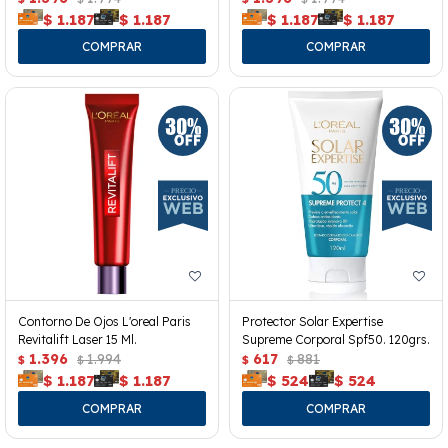
$
1.187
$
1.187
$
1.187
$
1.187
Contorno De Ojos L'oreal Paris
Protector Solar Expertise
Revitalift Laser 15 Ml.
Supreme Corporal Spf50. 120grs.
1.396
1.994
617
881
$
$
$
$
$
1.187
$
1.187
$
524
$
524