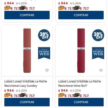
844
1.206
844
1.206
$
$
$
$
$
717
$
717
$
717
$
717
Labial Loreal Infallible Le Matte
Labial Loreal Infallible Le Matte
Resistance Lazy Sunday
Resistance Wine Not?
844
1.206
844
1.206
$
$
$
$
$
717
$
717
$
717
$
717