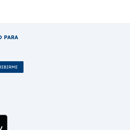
O PARA
RIBIRME