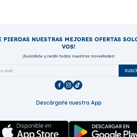
E PIERDAS NUESTRAS MEJORES OFERTAS SOL
VOS!
¡Suscribite y recibí todas nuestras novedades!
SUSC



Descárgate nuestra App