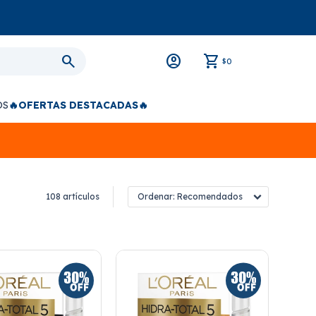
0
$
OS
🔥OFERTAS DESTACADAS🔥
108 artículos
Recomendados