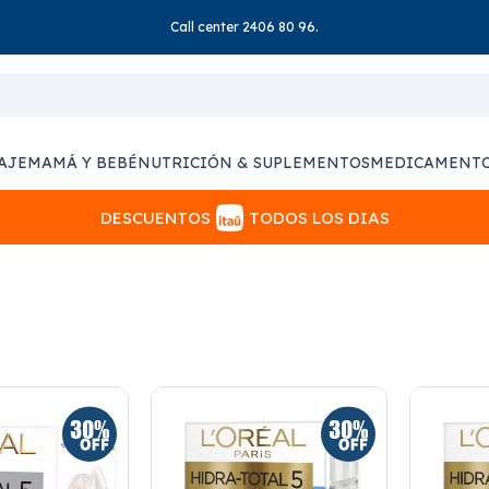
Call center 2406 80 96.
AJE
MAMÁ Y BEBÉ
NUTRICIÓN & SUPLEMENTOS
MEDICAMENT
DESCUENTOS
TODOS LOS DIAS