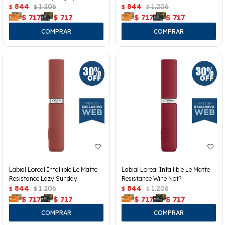
844
1.206
844
1.206
$
$
$
$
$
717
$
717
$
717
$
717
Labial Loreal Infallible Le Matte
Labial Loreal Infallible Le Matte
Resistance Lazy Sunday
Resistance Wine Not?
844
1.206
844
1.206
$
$
$
$
$
717
$
717
$
717
$
717