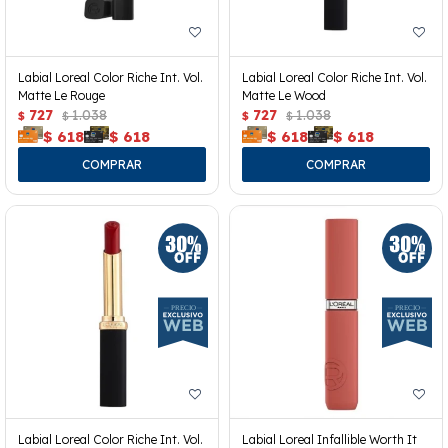
Labial Loreal Color Riche Int. Vol.
Labial Loreal Color Riche Int. Vol.
Matte Le Rouge
Matte Le Wood
727
1.038
727
1.038
$
$
$
$
$
618
$
618
$
618
$
618
Labial Loreal Color Riche Int. Vol.
Labial Loreal Infallible Worth It