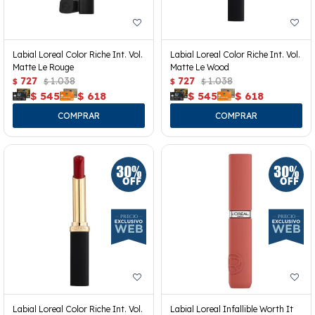
Labial Loreal Color Riche Int. Vol.
Labial Loreal Color Riche Int. Vol.
Matte Le Rouge
Matte Le Wood
727
1.038
727
1.038
$
$
$
$
$
545
$
618
$
545
$
618
Labial Loreal Color Riche Int. Vol.
Labial Loreal Infallible Worth It