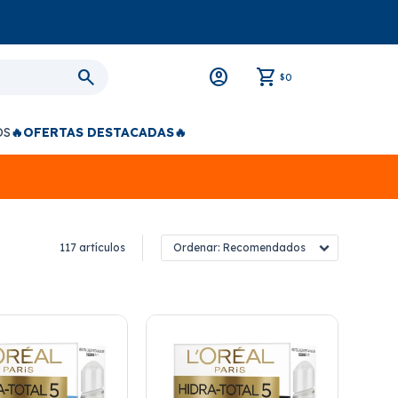
0
$
OS
🔥OFERTAS DESTACADAS🔥
117 artículos
Recomendados