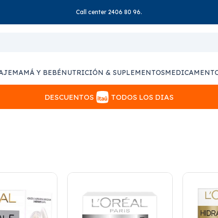
Call center 2406 80 96.
AJE
MAMÁ Y BEBÉ
NUTRICIÓN & SUPLEMENTOS
MEDICAMENT
DESCUENTOS
TODOS LOS DIAS