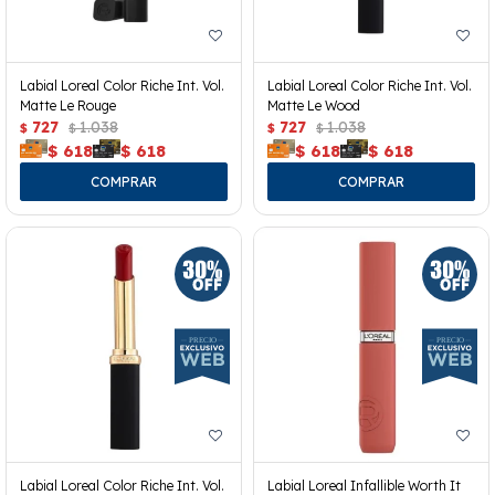
Labial Loreal Color Riche Int. Vol.
Labial Loreal Color Riche Int. Vol.
Matte Le Rouge
Matte Le Wood
727
1.038
727
1.038
$
$
$
$
$
618
$
618
$
618
$
618
Labial Loreal Color Riche Int. Vol.
Labial Loreal Infallible Worth It