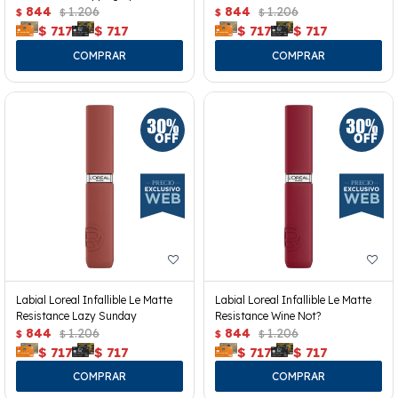
844
1.206
844
1.206
$
$
$
$
$
717
$
717
$
717
$
717
Labial Loreal Infallible Le Matte
Labial Loreal Infallible Le Matte
Resistance Lazy Sunday
Resistance Wine Not?
844
1.206
844
1.206
$
$
$
$
$
717
$
717
$
717
$
717