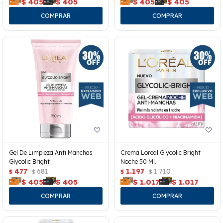
$
405
$
405
$
405
$
405
Gel De Limpieza Anti Manchas
Crema Loreal Glycolic Bright
Glycolic Bright
Noche 50 Ml.
477
681
1.197
1.710
$
$
$
$
$
405
$
405
$
1.017
$
1.017