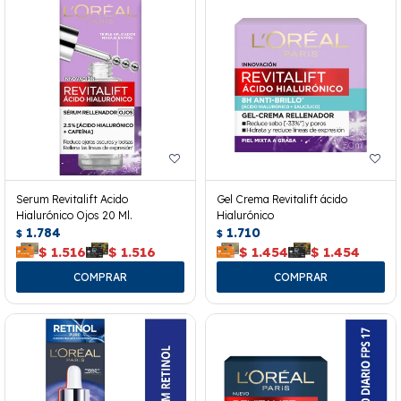
Serum Revitalift Acido
Gel Crema Revitalift ácido
Hialurónico Ojos 20 Ml.
Hialurónico
1.784
1.710
$
$
$
1.516
$
1.516
$
1.454
$
1.454