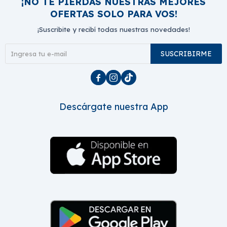
¡NO TE PIERDAS NUESTRAS MEJORES
OFERTAS SOLO PARA VOS!
¡Suscribite y recibí todas nuestras novedades!
SUSCRIBIRME



Descárgate nuestra App