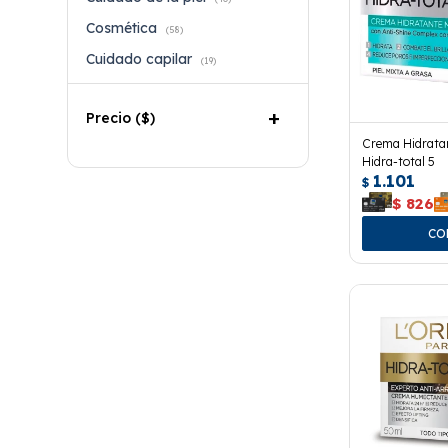
Cosmética
(58)
Cuidado capilar
(19)
Precio
($)
Crema Hidratan
Hidra-total 5
1.101
$
$
826