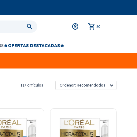
0
$
OS
🔥OFERTAS DESTACADAS🔥
117 artículos
Recomendados