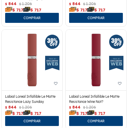
844
1.206
844
1.206
$
$
$
$
$
717
$
717
$
717
$
717
Labial Loreal Infallible Le Matte
Labial Loreal Infallible Le Matte
Resistance Lazy Sunday
Resistance Wine Not?
844
1.206
844
1.206
$
$
$
$
$
717
$
717
$
717
$
717