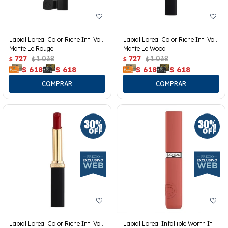
Labial Loreal Color Riche Int. Vol.
Labial Loreal Color Riche Int. Vol.
Matte Le Rouge
Matte Le Wood
727
1.038
727
1.038
$
$
$
$
$
618
$
618
$
618
$
618
Labial Loreal Color Riche Int. Vol.
Labial Loreal Infallible Worth It