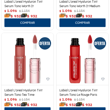
Labial L'oreal Hyaluron Tint
Labial L'oreal Hyaluron Tint
Serum Tono Worth It
Serum Tono Worth It Medium
1.096
1.154
1.096
1.154
$
$
$
$
$
932
$
932
$
932
$
932
Labial L'oreal Hyaluron Tint
Labial L'oreal Hyaluron Tint
Serum Tono Tea Time
Serum Tono Le Rouge Paris
1.096
1.154
1.096
1.154
$
$
$
$
$
932
$
932
$
932
$
932