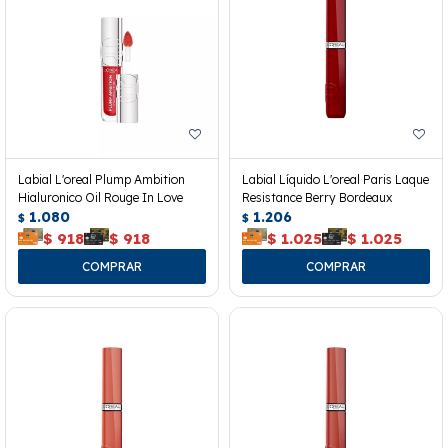
Labial L'oreal Plump Ambition
Labial Líquido L'oreal Paris Laque
Hialuronico Oil Rouge In Love
Resistance Berry Bordeaux
1.080
1.206
$
$
$
918
$
918
$
1.025
$
1.025