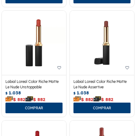
Labial Loreal Color Riche Matte
Labial Loreal Color Riche Matte
Le Nude Unstoppable
Le Nude Assertive
1.038
1.038
$
$
$
882
$
882
$
882
$
882