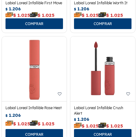
Labial Loreal Infallible First Move
Labial Loreal Infallible Worth It
1.206
1.206
$
$
$
1.025
$
1.025
$
1.025
$
1.025
Labial Loreal Infallible Rose Heat
Labial Loreal Infallible Crush
Alert
1.206
$
1.206
$
$
1.025
$
1.025
$
1.025
$
1.025