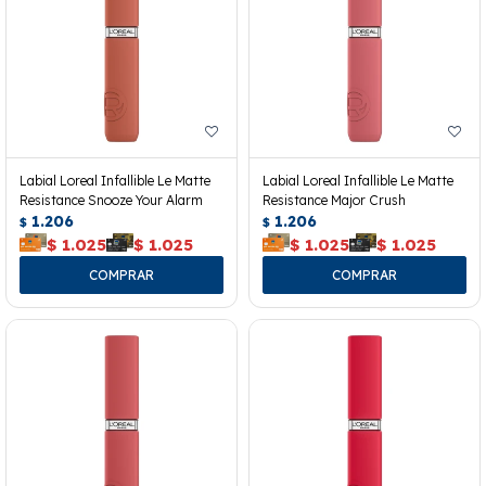
Labial Loreal Infallible Le Matte
Labial Loreal Infallible Le Matte
Resistance Snooze Your Alarm
Resistance Major Crush
1.206
1.206
$
$
$
1.025
$
1.025
$
1.025
$
1.025