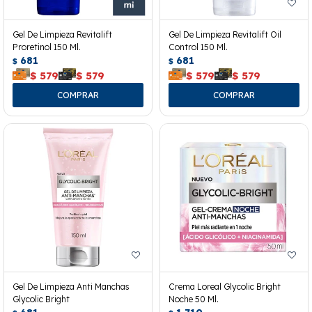
Gel De Limpieza Revitalift
Gel De Limpieza Revitalift Oil
Proretinol 150 Ml.
Control 150 Ml.
681
681
$
$
$
579
$
579
$
579
$
579
Gel De Limpieza Anti Manchas
Crema Loreal Glycolic Bright
Glycolic Bright
Noche 50 Ml.