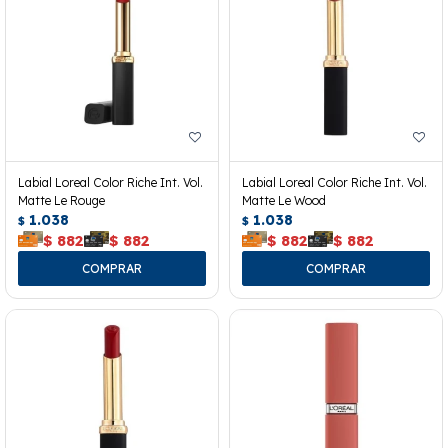
Labial Loreal Color Riche Int. Vol.
Labial Loreal Color Riche Int. Vol.
Matte Le Rouge
Matte Le Wood
1.038
1.038
$
$
$
882
$
882
$
882
$
882