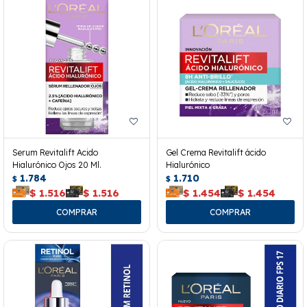
Serum Revitalift Acido
Gel Crema Revitalift ácido
Hialurónico Ojos 20 Ml.
Hialurónico
1.784
1.710
$
$
$
1.516
$
1.516
$
1.454
$
1.454