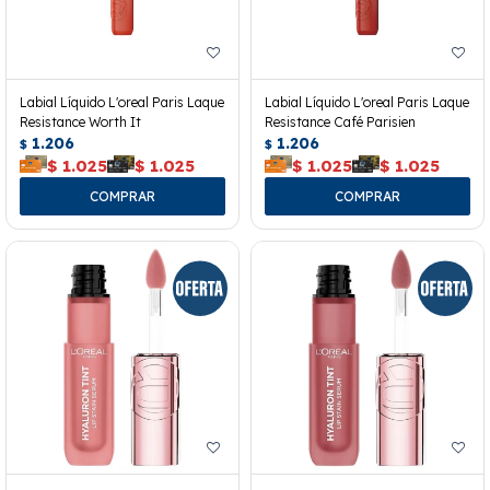
Labial Líquido L'oreal Paris Laque
Labial Líquido L'oreal Paris Laque
Resistance Worth It
Resistance Café Parisien
1.206
1.206
$
$
$
1.025
$
1.025
$
1.025
$
1.025